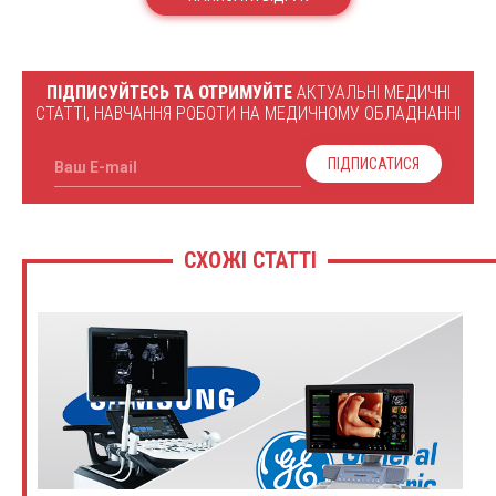
ПІДПИСУЙТЕСЬ ТА ОТРИМУЙТЕ
АКТУАЛЬНІ МЕДИЧНІ
СТАТТІ, НАВЧАННЯ РОБОТИ НА МЕДИЧНОМУ ОБЛАДНАННІ
ПІДПИСАТИСЯ
Ваш E-mail
СХОЖІ СТАТТІ