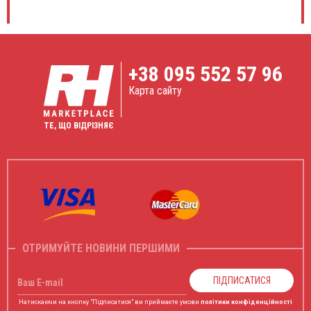
+38
095 552 57 96
Карта сайту
ТЕ, ЩО ВІДРІЗНЯЄ
ОТРИМУЙТЕ НОВИНИ ПЕРШИМИ
ПІДПИСАТИСЯ
Ваш E-mail
Натискаючи на кнопку "Підписатися" ви приймаєте умови
політики конфіденційності