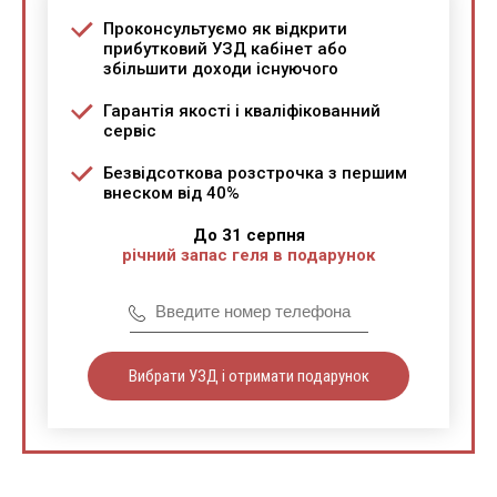
Проконсультуємо як відкрити
прибутковий УЗД кабінет або
збільшити доходи існуючого
Гарантія якості і кваліфікованний
сервіс
Безвідсоткова розстрочка з першим
внеском від 40%
До 31 серпня
річний запас геля в подарунок
Вибрати УЗД і отримати подарунок