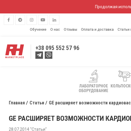
Продолжая исполь
Обучение
О нас
Отзывы
Оплата и доставка
Статьи
+38
095 552 57 96
ЛАБОРАТОРНОЕ
КОЛЬПОС
ОБОРУДОВАНИЕ
Главная
Статьи
GE расширяет возможности кардиовас
GE РАСШИРЯЕТ ВОЗМОЖНОСТИ КАРДИО
28.07.2014 "Статьи"