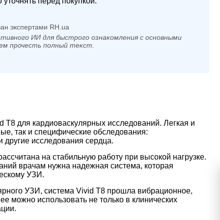
 уточнять перед покупкой.
ан экспертами RH.ua
тивного ИИ для быстрого ознакомления с основными
ем прочесть полный текст.
d T8 для кардиоваскулярных исследований. Легкая и
ые, так и специфические обследования:
и другие исследования сердца.
 рассчитана на стабильную работу при высокой нагрузке.
ваний врачам нужна надежная система, которая
ескому УЗИ.
рного УЗИ, система Vivid T8 прошла вибрационное,
ее можно использовать не только в клинических
ации.