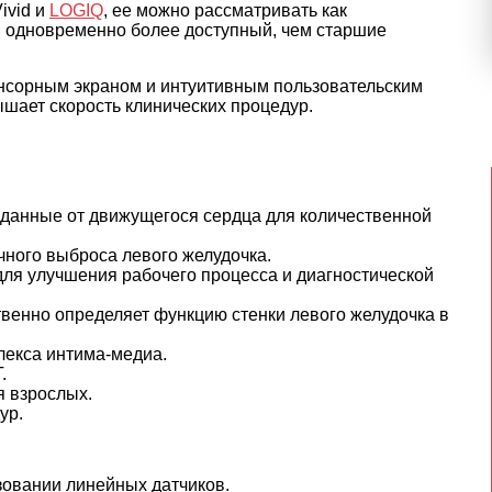
ivid и
LOGIQ
, ее можно рассматривать как
 одновременно более доступный, чем старшие
енсорным экраном и интуитивным пользовательским
шает скорость клинических процедур.
данные от движущегося сердца для количественной
ного выброса левого желудочка.
для улучшения рабочего процесса и диагностической
твенно определяет функцию стенки левого желудочка в
лекса интима-медиа.
.
я взрослых.
ур.
зовании линейных датчиков.