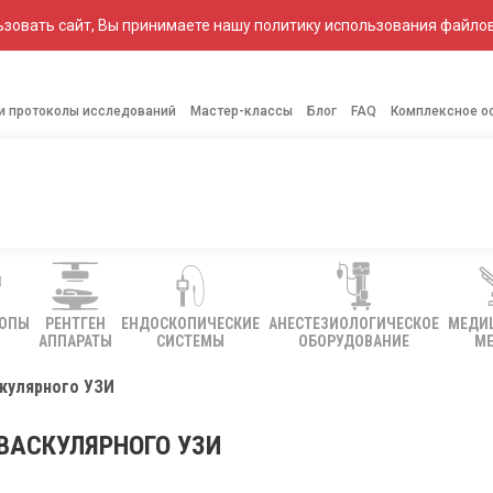
зовать сайт, Вы принимаете нашу политику использования файлов
 и протоколы исследований
Мастер-классы
Блог
FAQ
Комплексное о
КОПЫ
РЕНТГЕН
ЕНДОСКОПИЧЕСКИЕ
АНЕСТЕЗИОЛОГИЧЕСКОЕ
МЕДИ
АППАРАТЫ
СИСТЕМЫ
ОБОРУДОВАНИЕ
МЕ
кулярного УЗИ
ВАСКУЛЯРНОГО УЗИ