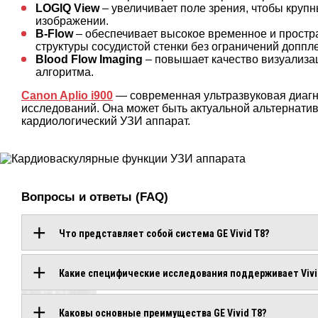
LOGIQ View
– увеличивает поле зрения, чтобы круп
изображении.
B-Flow
– обеспечивает высокое временное и простр
структуры сосудистой стенки без ограничений доппл
Blood Flow Imaging
– повышает качество визуализа
алгоритма.
Canon Aplio i900
— современная ультразвуковая диагн
исследований. Она может быть актуальной альтернати
кардиологический УЗИ аппарат.
Вопросы и ответы (FAQ)
Что представляет собой система GE Vivid T8?
ОБОРУДОВАНИЕ
Какие специфические исследования поддерживает Vivi
С
Каковы основные преимущества GE Vivid T8?