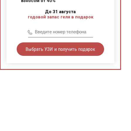
взносом от 40%
До 31 августа
годовой запас геля в подарок
Выбрать УЗИ и получить подарок