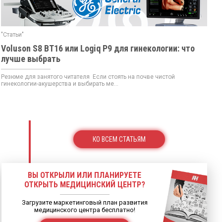
"Статьи"
Voluson S8 BT16 или Logiq P9 для гинекологии: что
лучше выбрать
Резюме для занятого читателя Если стоять на почве чистой
гинекологии-акушерства и выбирать ме...
КО ВСЕМ СТАТЬЯМ
ВЫ ОТКРЫЛИ ИЛИ ПЛАНИРУЕТЕ
ОТКРЫТЬ МЕДИЦИНСКИЙ ЦЕНТР?
Загрузите маркетинговый план развития
медицинского центра бесплатно!