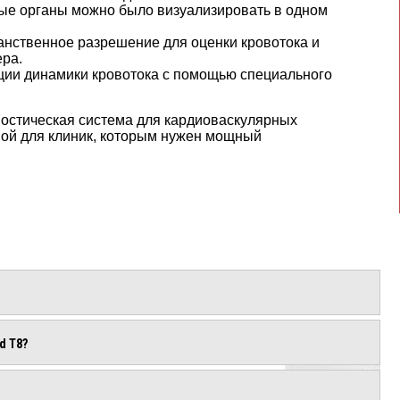
ные органы можно было визуализировать в одном
анственное разрешение для оценки кровотока и
ера.
ции динамики кровотока с помощью специального
остическая система для кардиоваскулярных
вой для клиник, которым нужен мощный
d T8?