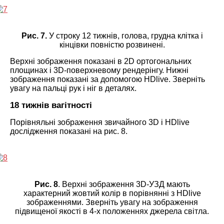
Рис. 7.
У строку 12 тижнів, голова, грудна клітка і
кінцівки повністю розвинені.
Верхні зображення показані в 2D ортогональних
площинах і 3D-поверхневому рендерінгу. Нижні
зображення показані за допомогою HDlive. Зверніть
увагу на пальці рук і ніг в деталях.
18 тижнів вагітності
Порівняльні зображення звичайного 3D і HDlive
дослідження показані на рис. 8.
Рис. 8
. Верхні зображення 3D-УЗД мають
характерний жовтий колір в порівнянні з HDlive
зображеннями. Зверніть увагу на зображення
підвищеної якості в 4-х положеннях джерела світла.