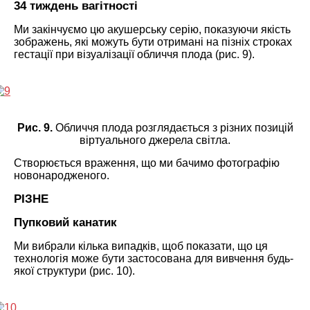
34 тиждень вагітності
Ми закінчуємо цю акушерську серію, показуючи якість
зображень, які можуть бути отримані на пізніх строках
гестації при візуалізації обличчя плода (рис. 9).
Рис. 9.
Обличчя плода розглядається з різних позицій
віртуального джерела світла.
Створюється враження, що ми бачимо фотографію
новонародженого.
РІЗНЕ
Пупковий канатик
Ми вибрали кілька випадків, щоб показати, що ця
технологія може бути застосована для вивчення будь-
якої структури (рис. 10).