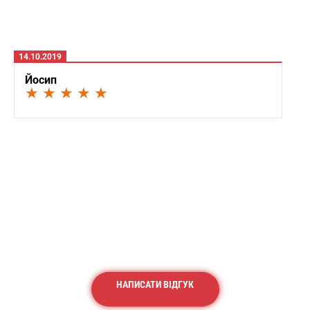
14.10.2019
Йосип
★ ★ ★ ★ ★
НАПИСАТИ ВІДГУК