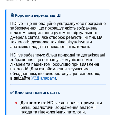
🤖 Короткий переказ від ШІ
HDlive – це інноваційне ультразвукове програмне
забезпечення, що покращує якість зображень
шляхом використання рухомого віртуального
джерела світла, яке створює реалістичні тіні. Ця
технологія дозволяє точніше візуалізувати
анатомію плода та гінекологічні патології.
HDlive забезпечує більш природні та деталізовані
зображення, що покращує комунікацію між
лікарем та пацієнтом, особливо при виявленні
патологій. Для ознайомлення з сучасним
обладнанням, що використовує цю технологію,
відвідайте
УЗД апарати
.
✅ Ключові тези зі статті:
Діагностика:
HDlive дозволяє отримувати
більш реалістичні зображення анатомії
плода та гінекологічних патологій,