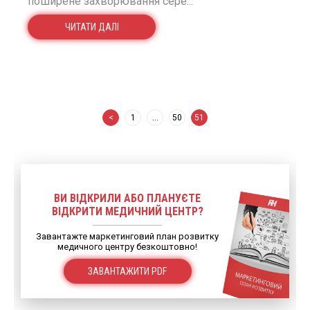
поширене захворювання сере...
ЧИТАТИ ДАЛІ
<
1
…
50
51
ВИ ВІДКРИЛИ АБО ПЛАНУЄТЕ
ВІДКРИТИ МЕДИЧНИЙ ЦЕНТР?
Завантажте маркетинговий план розвитку
медичного центру безкоштовно!
ЗАВАНТАЖИТИ PDF