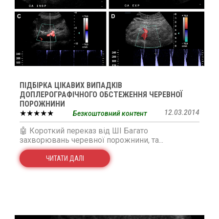
ПІДБІРКА ЦІКАВИХ ВИПАДКІВ
ДОПЛЕРОГРАФІЧНОГО ОБСТЕЖЕННЯ ЧЕРЕВНОЇ
ПОРОЖНИНИ
★★★★★
12.03.2014
Безкоштовний контент
🤖 Короткий переказ від ШІ Багато
захворювань черевної порожнини, та...
ЧИТАТИ ДАЛІ