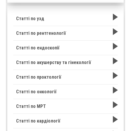
Статті по узд
Статті по рентгенології
Статті по ендоскопії
Статті по акушерству та гінекології
Статті по проктології
Статті по онкології
Статті по МРТ
Статті по кардіології