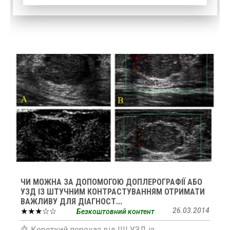
ЧИ МОЖНА ЗА ДОПОМОГОЮ ДОПЛЕРОГРАФІЇ АБО
УЗД ІЗ ШТУЧНИМ КОНТРАСТУВАННЯМ ОТРИМАТИ
ВАЖЛИВУ ДЛЯ ДІАГНОСТ...
★★★☆☆
26.03.2014
Безкоштовний контент
🤖 Короткий переказ від ШІ УЗД із