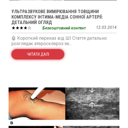
УЛЬТРАЗВУКОВЕ ВИМІРЮВАННЯ ТОВЩИНИ
КОМПЛЕКСУ ІНТИМА-МЕДІА СОННОЇ АРТЕРІЇ:
ДЕТАЛЬНИЙ ОГЛЯД
★★★★☆
12.03.2014
Безкоштовний контент
🤖 Короткий переказ від ШІ Стаття детально
розглядає атеросклероз як...
ЧИТАТИ ДАЛІ