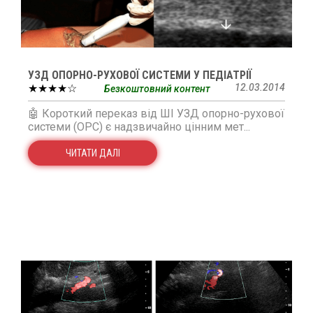
УЗД ОПОРНО-РУХОВОЇ СИСТЕМИ У ПЕДІАТРІЇ
★★★★☆
12.03.2014
Безкоштовний контент
🤖 Короткий переказ від ШІ УЗД опорно-рухової
системи (ОРС) є надзвичайно цінним мет...
ЧИТАТИ ДАЛІ