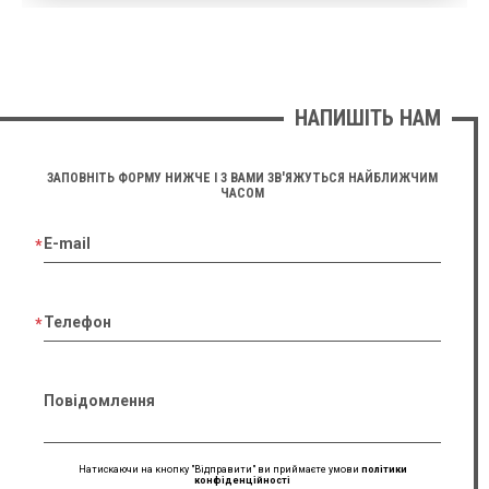
НАПИШІТЬ НАМ
ЗАПОВНІТЬ ФОРМУ НИЖЧЕ І З ВАМИ ЗВ'ЯЖУТЬСЯ НАЙБЛИЖЧИМ
ЧАСОМ
E-mail
Телефон
Повідомлення
Натискаючи на кнопку "Відправити" ви приймаєте умови
політики
конфіденційності