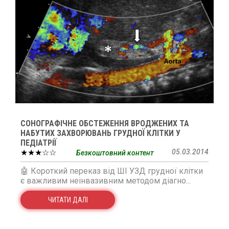
СОНОГРАФІЧНЕ ОБСТЕЖЕННЯ ВРОДЖЕНИХ ТА
НАБУТИХ ЗАХВОРЮВАНЬ ГРУДНОЇ КЛІТКИ У
ПЕДІАТРІЇ
★★★☆☆
05.03.2014
Безкоштовний контент
🤖 Короткий переказ від ШІ УЗД грудної клітки
є важливим неінвазивним методом діагно...
ЧИТАТИ ДАЛІ