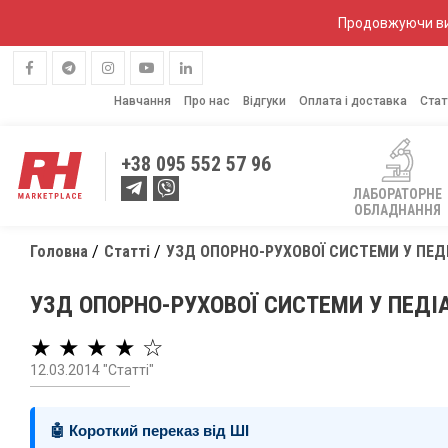
Продовжуючи вик
Навчання
Про нас
Відгуки
Оплата і доставка
Стат
+38
095 552 57 96
ЛАБОРАТОРНЕ
ОБЛАДНАННЯ
Головна
Статті
УЗД ОПОРНО-РУХОВОЇ СИСТЕМИ У ПЕДІ
УЗД ОПОРНО-РУХОВОЇ СИСТЕМИ У ПЕДІА
★ ★ ★ ★ ☆
12.03.2014 "Статті"
🤖 Короткий переказ від ШІ