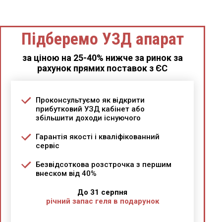
Підберемо УЗД апарат
за ціною на 25-40% нижче за ринок за
рахунок прямих поставок з ЄС
Проконсультуємо як відкрити
прибутковий УЗД кабінет або
збільшити доходи існуючого
Гарантія якості і кваліфікованний
сервіс
Безвідсоткова розстрочка з першим
внеском від 40%
До 31 серпня
річний запас геля в подарунок