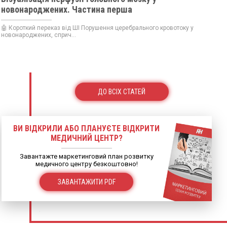
новонароджених. Частина перша
🤖 Короткий переказ від ШІ Порушення церебрального кровотоку у
новонароджених, сприч...
ДО ВСІХ СТАТЕЙ
ВИ ВІДКРИЛИ АБО ПЛАНУЄТЕ ВІДКРИТИ
МЕДИЧНИЙ ЦЕНТР?
Завантажте маркетинговий план розвитку
медичного центру безкоштовно!
ЗАВАНТАЖИТИ PDF