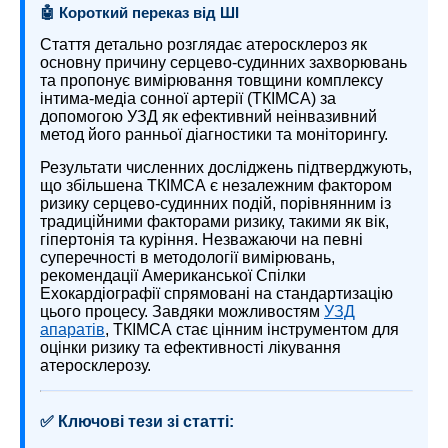
🤖 Короткий переказ від ШІ
Стаття детально розглядає атеросклероз як
основну причину серцево-судинних захворювань
та пропонує вимірювання товщини комплексу
інтима-медіа сонної артерії (ТКІМСА) за
допомогою УЗД як ефективний неінвазивний
метод його ранньої діагностики та моніторингу.
Результати численних досліджень підтверджують,
що збільшена ТКІМСА є незалежним фактором
ризику серцево-судинних подій, порівнянним із
традиційними факторами ризику, такими як вік,
гіпертонія та куріння. Незважаючи на певні
суперечності в методології вимірювань,
рекомендації Американської Спілки
Ехокардіографії спрямовані на стандартизацію
цього процесу. Завдяки можливостям
УЗД
апаратів
, ТКІМСА стає цінним інструментом для
оцінки ризику та ефективності лікування
атеросклерозу.
✅ Ключові тези зі статті: