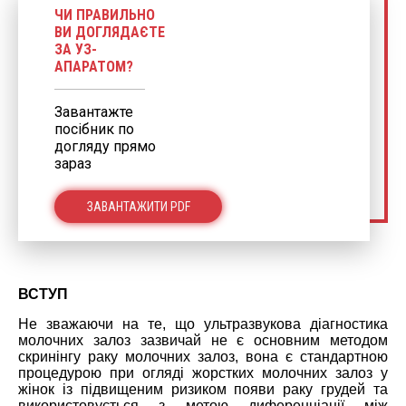
ЧИ ПРАВИЛЬНО
ВИ ДОГЛЯДАЄТЕ
ЗА УЗ-
АПАРАТОМ?
Завантажте
посібник по
догляду прямо
зараз
ЗАВАНТАЖИТИ PDF
ВСТУП
Не зважаючи на те, що ультразвукова діагностика
молочних залоз зазвичай не є основним методом
скринінгу раку молочних залоз, вона є стандартною
процедурою при огляді жорстких молочних залоз у
жінок із підвищеним ризиком появи раку грудей та
використовується з метою диференціації між