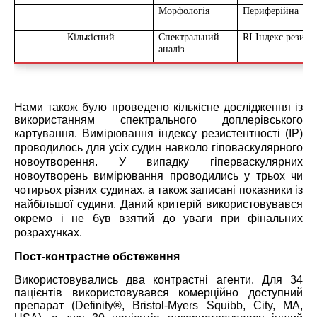
Морфологія
Периферійна
Ц
Кількісний
Спектральний
RI Індекс резист
аналіз
Hами також було проведено кількісне дослідження із
використанням спектрального доплерівського
картування. Вимірювання індексу рези
стентності (ІР)
проводилось для усіх судин навколо гіповаскулярного
новоутворення. У випадку гіперваскулярних
новоутворень вимірювання проводились у трьох чи
чотирьох різних судинах, а також записані показники із
найбільшої судини. Даний критерій використовувався
окремо і не був взятий до уваги при фінальних
розрахунках.
Пост-контрастне обстеження
Використовувались два контрастні агенти. Для 34
пацієнтів використовувався комерційно доступний
препарат (Definity®, Bristol-Myers Squibb, City, MA,