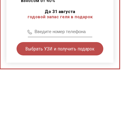
взносом от 40%
До 31 августа
годовой запас геля в подарок
Выбрать УЗИ и получить подарок