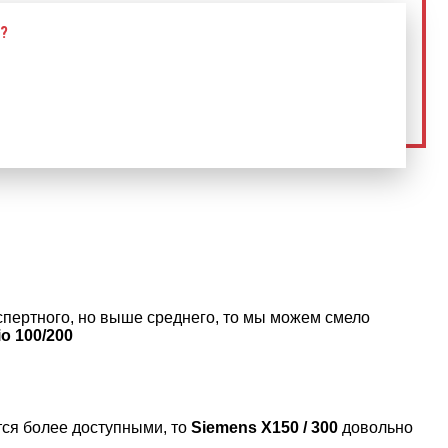
?
спертного, но выше среднего, то мы можем смело
io 100/200
тся более доступными, то
Siemens X150 / 300
довольно