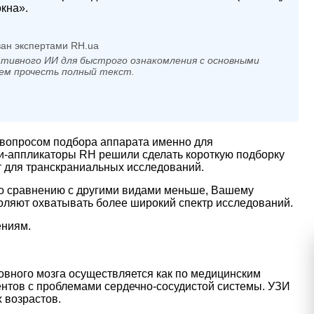
кна».
ан экспертами RH.ua
тивного ИИ для быстрого ознакомления с основными
ем прочесть полный текст.
вопросом подбора аппарата именно для
чи-аппликаторы RH решили сделать короткую подборку
т для транскраниальных исследований.
по сравнению с другими видами меньше, Вашему
ляют охватывать более широкий спектр исследований.
ениям.
овного мозга осуществляется как по медицинским
ентов с проблемами сердечно-сосудистой системы. УЗИ
 возрастов.