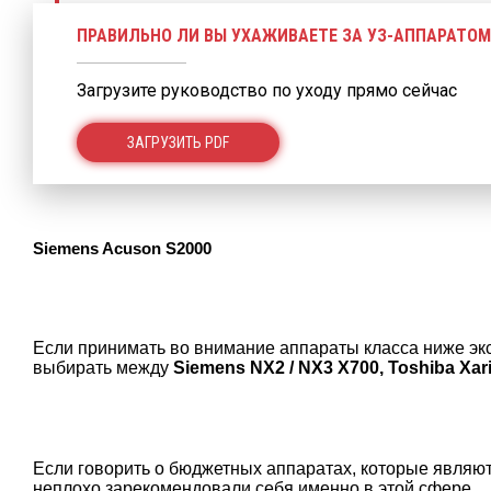
ПРАВИЛЬНО ЛИ ВЫ УХАЖИВАЕТЕ ЗА УЗ-АППАРАТОМ
Загрузите руководство по уходу прямо сейчас
ЗАГРУЗИТЬ PDF
Siemens Acuson S2000
Если принимать во внимание аппараты класса ниже эк
выбирать между
Siemens NX2 / NX3 Х700, Toshiba Xar
Если говорить о бюджетных аппаратах, которые являю
неплохо зарекомендовали себя именно в этой сфере.