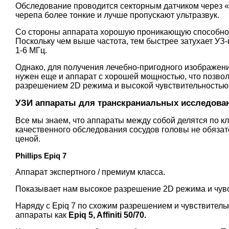
Обследование проводится секторным датчиком через «ч
черепа более тонкие и лучше пропускают ультразвук.
Со стороны аппарата хорошую проникающую способност
Поскольку чем выше частота, тем быстрее затухает УЗ-
1-6 МГц.
Однако, для получения лечебно-пригодного изображени
нужен еще и аппарат с хорошей мощностью, что позво
разрешением 2D режима и высокой чувствительностью 
УЗИ аппараты для транскраниальных исследова
Все мы знаем, что аппараты между собой делятся по кл
качественного обследования сосудов головы не обязат
ценой.
Phillips Epiq 7
Аппарат экспертного / премиум класса.
Показывает нам высокое разрешение 2D режима и чувс
Наряду с Epiq 7 по схожим разрешением и чувствител
аппараты как
Epiq 5, Affiniti 50/70.