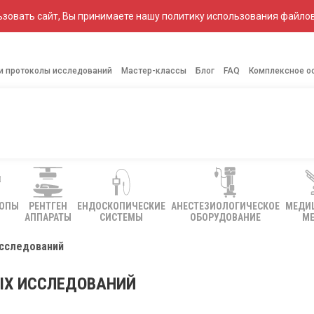
зовать сайт, Вы принимаете нашу политику использования файлов
 и протоколы исследований
Мастер-классы
Блог
FAQ
Комплексное о
КОПЫ
РЕНТГЕН
ЕНДОСКОПИЧЕСКИЕ
АНЕСТЕЗИОЛОГИЧЕСКОЕ
МЕДИ
АППАРАТЫ
СИСТЕМЫ
ОБОРУДОВАНИЕ
МЕ
исследований
ЫХ ИССЛЕДОВАНИЙ