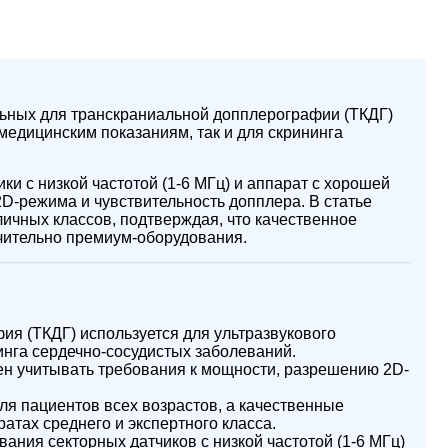
ьных для транскраниальной допплерографии (ТКДГ)
 медицинским показаниям, так и для скрининга
и с низкой частотой (1-6 МГц) и аппарат с хорошей
-режима и чувствительность допплера. В статье
ичных классов, подтверждая, что качественное
чительно премиум-оборудования.
я (ТКДГ) используется для ультразвукового
инга сердечно-сосудистых заболеваний.
н учитывать требования к мощности, разрешению 2D-
ля пациентов всех возрастов, а качественные
атах среднего и экспертного класса.
ания секторных датчиков с низкой частотой (1-6 МГц)