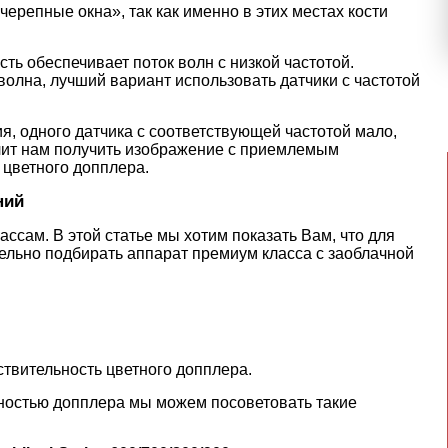
ерепные окна», так как именно в этих местах кости
ь обеспечивает поток волн с низкой частотой.
волна, лучший вариант использовать датчики с частотой
я, одного датчика с соответствующей частотой мало,
лит нам получить изображение с приемлемым
цветного допплера.
ний
ассам. В этой статье мы хотим показать Вам, что для
ельно подбирать аппарат премиум класса с заоблачной
твительность цветного допплера.
ьностью допплера мы можем посоветовать такие