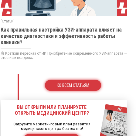
"Статьи"
Как правильная настройка УЗИ-аппарата влияет на
качество диагностики и эффективность работы
клиники?
🤖 Краткий пересказ от ИИ Приобретение современного УЗИ-аппарата —
это лишь полдела;...
КО ВСЕМ СТАТЬЯМ
ВЫ ОТКРЫЛИ ИЛИ ПЛАНИРУЕТЕ
ОТКРЫТЬ МЕДИЦИНСКИЙ ЦЕНТР?
Загрузите маркетинговый план развития
медицинского центра бесплатно!