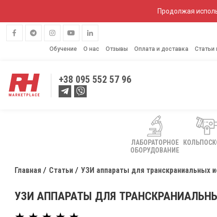
Продолжая исполь
Обучение
О нас
Отзывы
Оплата и доставка
Статьи
+38
095 552 57 96
ЛАБОРАТОРНОЕ
КОЛЬПОС
ОБОРУДОВАНИЕ
Главная
Статьи
УЗИ аппараты для транскраниальных 
УЗИ АППАРАТЫ ДЛЯ ТРАНСКРАНИАЛЬН