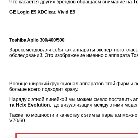
Что касается других брендов обращаем внимание на
To
GE Logiq E9 XDClear, Vivid E9
Toshiba Aplio 300/400/500
Зарекомендовали себя как аппараты экспертного класс
обследований. Это изображение именно с аппарата Tosh
Вообще широкий функционал аппаратов этой фирмы поз
больше всего подходит врачу.
Наряду с этиой линейкой мы можем смело поставить 
та Helx Evolution,
где визуализация между этими модел
Также по мощности и качеству к этим аппаратам можно 
V70/60.