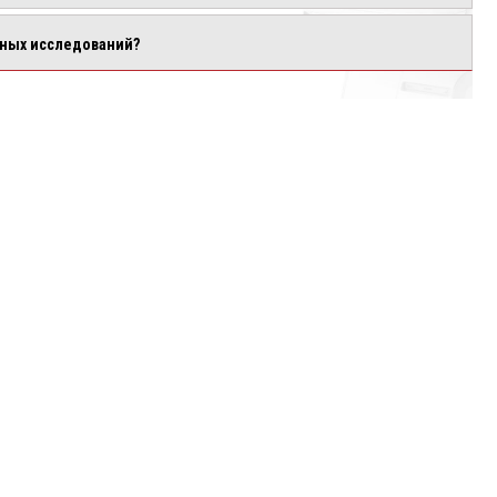
ьных исследований?