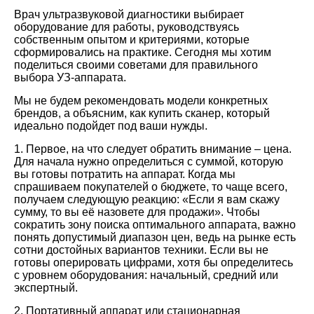
Врач ультразвуковой диагностики выбирает
оборудование для работы, руководствуясь
собственным опытом и критериями, которые
сформировались на практике. Сегодня мы хотим
поделиться своими советами для правильного
выбора УЗ-аппарата.
Мы не будем рекомендовать модели конкретных
брендов, а объясним, как купить сканер, который
идеально подойдет под ваши нужды.
1.
Первое, на что следует обратить внимание – цена.
Для начала нужно определиться с суммой, которую
вы готовы потратить на аппарат. Когда мы
спрашиваем покупателей о бюджете, то чаще всего,
получаем следующую реакцию: «Если я вам скажу
сумму, то вы её назовете для продажи». Чтобы
сократить зону поиска оптимального аппарата, важно
понять допустимый диапазон цен, ведь на рынке есть
сотни достойных вариантов техники. Если вы не
готовы оперировать цифрами, хотя бы определитесь
с уровнем оборудования: начальный, средний или
экспертный.
2.
Портативный аппарат или стационарная