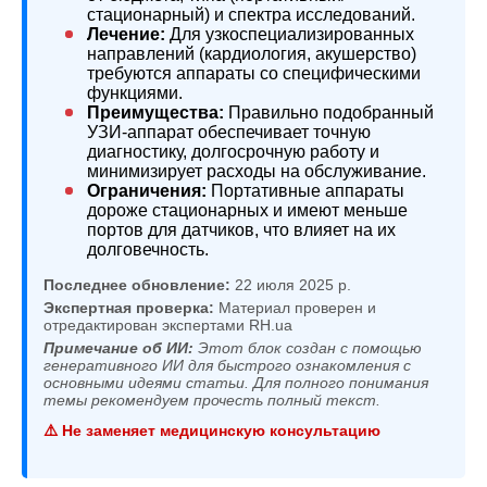
стационарный) и спектра исследований.
Лечение:
Для узкоспециализированных
направлений (кардиология, акушерство)
требуются аппараты со специфическими
функциями.
Преимущества:
Правильно подобранный
УЗИ-аппарат обеспечивает точную
диагностику, долгосрочную работу и
минимизирует расходы на обслуживание.
Ограничения:
Портативные аппараты
дороже стационарных и имеют меньше
портов для датчиков, что влияет на их
долговечность.
Последнее обновление:
22 июля 2025 р.
Экспертная проверка:
Материал проверен и
отредактирован экспертами RH.ua
Примечание об ИИ:
Этот блок создан с помощью
генеративного ИИ для быстрого ознакомления с
основными идеями статьи. Для полного понимания
темы рекомендуем прочесть полный текст.
⚠️ Не заменяет медицинскую консультацию