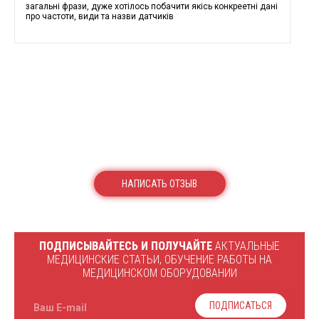
загальні фрази, дуже хотілось побачити якісь конкреетні дані
про частоти, види та назви датчиків
НАПИСАТЬ ОТЗЫВ
ПОДПИСЫВАЙТЕСЬ И ПОЛУЧАЙТЕ
АКТУАЛЬНЫЕ
МЕДИЦИНСКИЕ СТАТЬИ, ОБУЧЕНИЕ РАБОТЫ НА
МЕДИЦИНСКОМ ОБОРУДОВАНИИ
ПОДПИСАТЬСЯ
Ваш E-mail