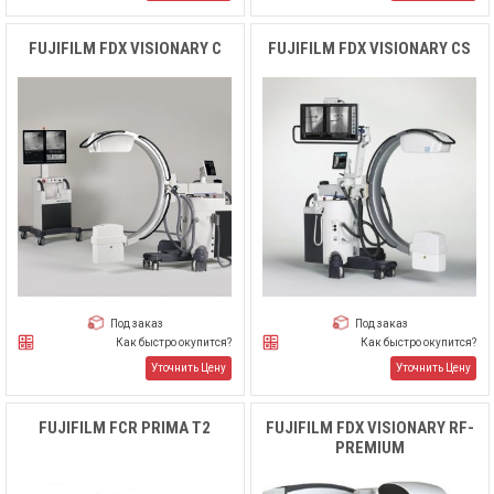
FUJIFILM FDX VISIONARY C
FUJIFILM FDX VISIONARY CS
Под заказ
Под заказ
Как быстро окупится?
Как быстро окупится?
Уточнить Цену
Уточнить Цену
FUJIFILM FCR PRIMA T2
FUJIFILM FDX VISIONARY RF-
PREMIUM