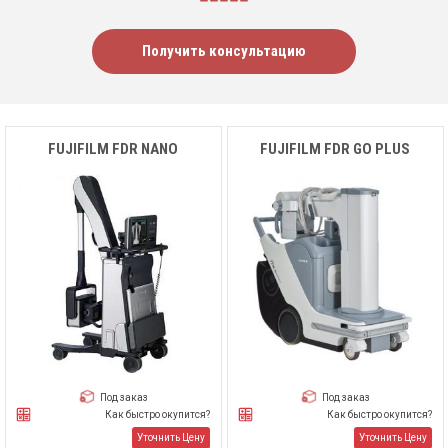
Получить консультацию
FUJIFILM FDR NANO
FUJIFILM FDR GO PLUS
Под заказ
Под заказ
Как быстро окупится?
Как быстро окупится?
Уточнить Цену
Уточнить Цену