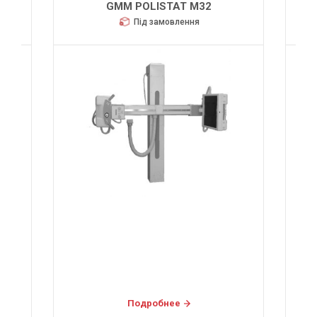
ECORAY ECOVIEW 9
Під замовлення
Подробнее