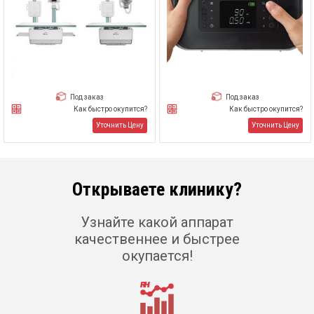
Под заказ
Под заказ
Как быстро окупится?
Как быстро окупится?
Уточнить Цену
Уточнить Цену
Открываете клинику?
Узнайте какой аппарат
качественнее и быстрее
окупается!