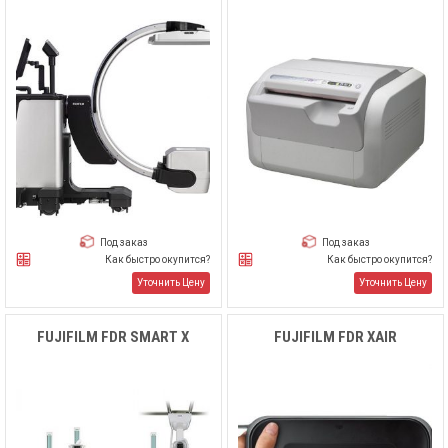
Под заказ
Под заказ
Как быстро окупится?
Как быстро окупится?
Уточнить Цену
Уточнить Цену
FUJIFILM FDR SMART X
FUJIFILM FDR XAIR