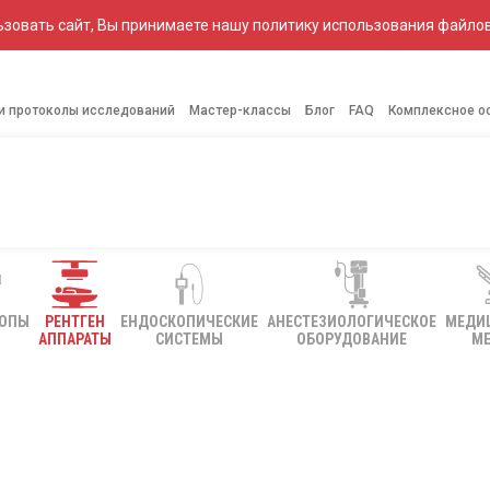
зовать сайт, Вы принимаете нашу политику использования файлов
 и протоколы исследований
Мастер-классы
Блог
FAQ
Комплексное о
КОПЫ
РЕНТГЕН
ЕНДОСКОПИЧЕСКИЕ
АНЕСТЕЗИОЛОГИЧЕСКОЕ
МЕДИ
АППАРАТЫ
СИСТЕМЫ
ОБОРУДОВАНИЕ
МЕ