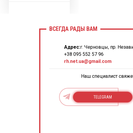
ВСЕГДА РАДЫ ВАМ
Адрес:
г. Черновцы, пр. Незав
+38 095 552 57 96
rh.net.ua@gmail.com
Наш специалист свяжет
TELEGRAM