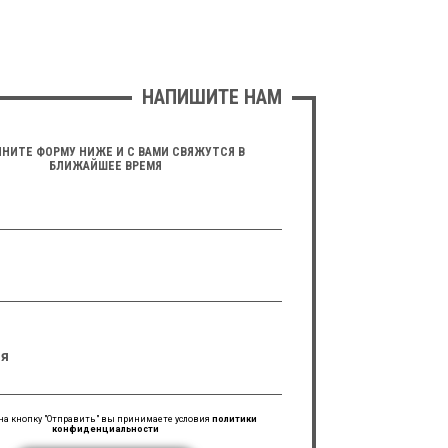
НАПИШИТЕ НАМ
НИТЕ ФОРМУ НИЖЕ И С ВАМИ СВЯЖУТСЯ В
БЛИЖАЙШЕЕ ВРЕМЯ
я
а кнопку "Отправить" вы принимаете условия
политики
конфиденциальности