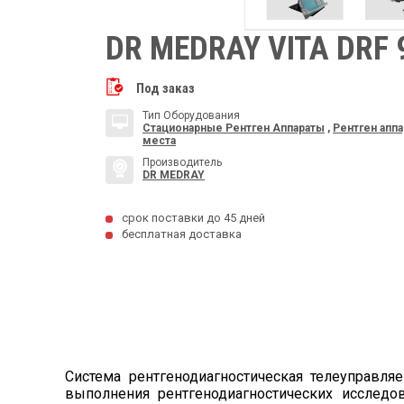
DR MEDRAY VITA DRF 
Под заказ
Тип Оборудования
Стационарные Рентген Аппараты
,
Рентген аппа
места
Производитель
DR MEDRAY
срок поставки до 45 дней
бесплатная доставка
Система рентгенодиагностическая телеуправ
выполнения рентгенодиагностических исследов