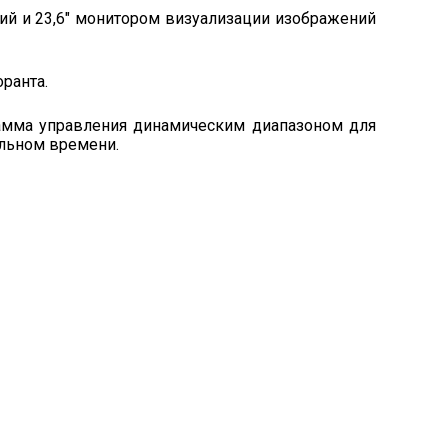
ий и 23,6″ монитором визуализации изображений
ранта.
рамма управления динамическим диапазоном для
альном времени.