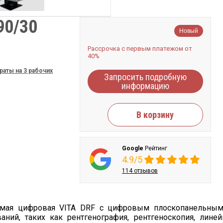
90/30
Новый
Рассрочка с первым платежом от
40%
раты на 3 рабочих
Запросить подробную
информацию
В корзину
Google
Рейтинг
4.9/5
114 отзывов
ляемая цифровая VITA DRF с цифровым плоскопанельным
аний, таких как рентгенография, рентгеноскопия, линей