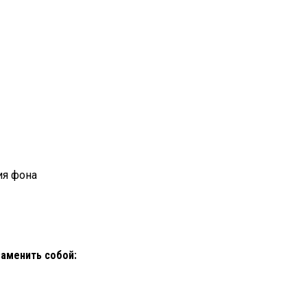
ия фона
аменить собой: