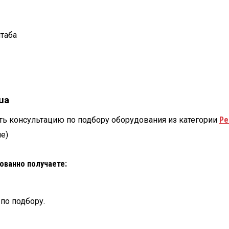
таба
ua
ть консультацию по подбору оборудования из категории
Ре
е)
рованно получаете:
по подбору.