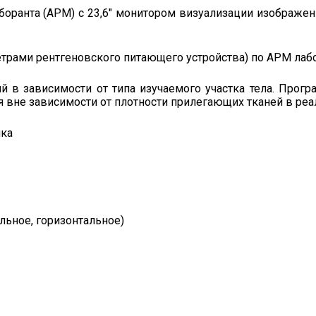
боранта (АРМ) с 23,6″ монитором визуализации изображен
трами рентгеновского питающего устройства) по АРМ лабо
 в зависимости от типа изучаемого участка тела. Прог
я вне зависимости от плотности прилегающих тканей в ре
мка
льное, горизонтальное)