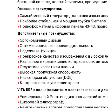
брюшной полости, костной системы, проведение
Основные преимущества:
Самый мощный генератор для аналогичных аппа
Наиболее стабильная и мощная трубка Siemens
Полноформатная цифровая панель 43-43, позв
Дополнительные преимущества:
Эргономичный дизайн
Оптимизированная производительность
Надежные функции
Прекрасное качество изображения с высокой ч
Различное выравнивание контрастности, автом
Отсутствие кассет или пленки
Высокая пропускная способность
Низкая доза облучения (DQE)
Контрастность и усиление краев
VITA DRF с полноформатным плоскопанельным дин
Универсальный Рентгенодиагностический компле
Цифровой флюорограф;
Рентгеновский аппарат предоставления неотло