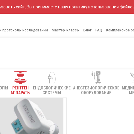
зовать сайт, Вы принимаете нашу политику использования файлов
 и протоколы исследований
Мастер-классы
Блог
FAQ
Комплексное о
КОПЫ
РЕНТГЕН
ЕНДОСКОПИЧЕСКИЕ
АНЕСТЕЗИОЛОГИЧЕСКОЕ
МЕДИ
АППАРАТЫ
СИСТЕМЫ
ОБОРУДОВАНИЕ
МЕ