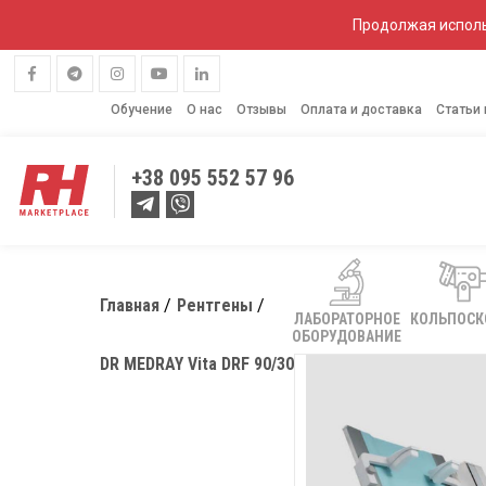
Продолжая исполь
Обучение
О нас
Отзывы
Оплата и доставка
Статьи
+38
095 552 57 96
Главная
Рентгены
ЛАБОРАТОРНОЕ
КОЛЬПОС
ОБОРУДОВАНИЕ
DR MEDRAY Vita DRF 90/30