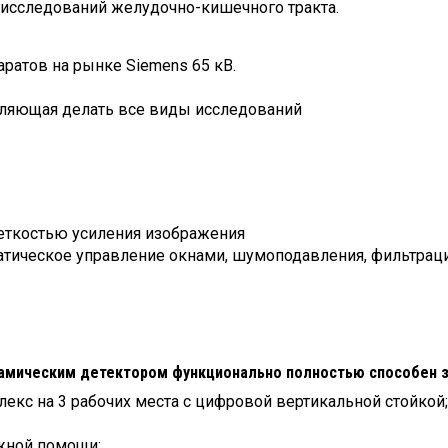
 исследований желудочно-кишечного тракта.
ратов на рынке Siemens 65 кВ.
оляющая делать все виды исследований
еткостью усиления изображения
атическое управление окнами, шумоподавления, фильтрац
амическим детектором функционально полностью способен з
кс на 3 рабочих места с цифровой вертикальной стойкой;
жной помощи;