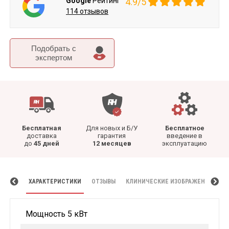
Google
Рейтинг
4.9/5
114 отзывов
Подобрать c
экспертом
Бесплатная
Для новых и Б/У
Бесплатное
доставка
гарантия
введение в
до
45 дней
12 месяцев
эксплуатацию
ХАРАКТЕРИСТИКИ
ОТЗЫВЫ
КЛИНИЧЕСКИЕ ИЗОБРАЖЕНИЯ
Мощность 5 кВт