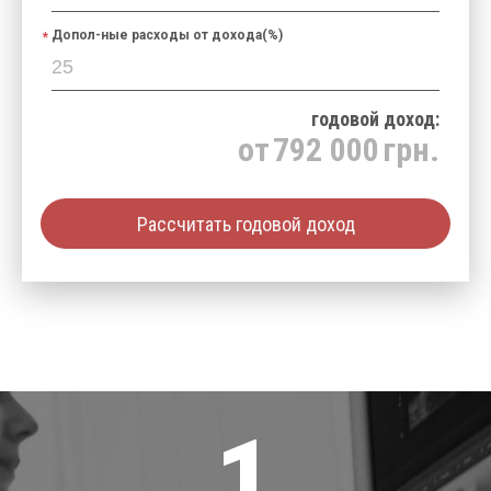
Допол-ные расходы от дохода(%)
годовой доход:
от
792 000
грн.
Рассчитать годовой доход
1