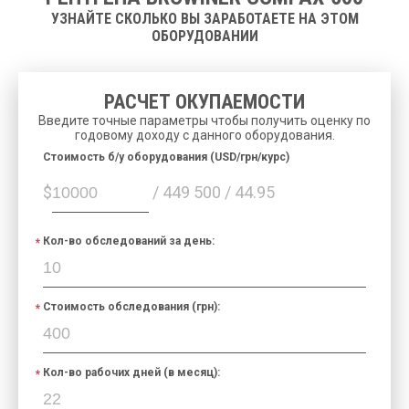
УЗНАЙТЕ СКОЛЬКО ВЫ ЗАРАБОТАЕТЕ НА ЭТОМ
ОБОРУДОВАНИИ
РАСЧЕТ ОКУПАЕМОСТИ
Введите точные параметры чтобы получить оценку по
годовому доходу с данного оборудования.
Cтоимость б/у оборудования (USD/грн/курс)
$
/ 449 500 / 44.95
Кол-во обследований за день:
Стоимость обследования (грн):
Кол-во рабочих дней (в месяц):