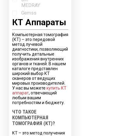
MEDRAY
Gemss
КТ Аппараты
Компьютерная томография
(КТ) – это передовой
метод лучевой
диагностики, позволяющий
получить детальные
изображения внутренних
органов и тканей. В нашем
каталоге представлен
широкий выбор КТ
сканеров от ведущих
мировых производителей.
У нас вы можете
купить КТ
аппарат
, отвечающий
любым вашим
потребностям и бюджету.
ЧТО ТАКОЕ
КОМПЬЮТЕРНАЯ
ТОМОГРАФИЯ (КТ)?
КТ – это метод получения