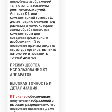
послойных изображений
тела с использованием
рентгеновских лучей.
Аппарат КТ, или
компьютерный томограф,
делает серию снимков под
разными углами, которые
затем обрабатываются
компьютером для
создания трехмерного
изображения. Это
позволяет врачам увидеть
структуру органов, выявить
патологии и поставить
точный диагноз.
ПРЕИМУЩЕСТВА
ИСПОЛЬЗОВАНИЯ КТ
АППАРАТОВ
ВЫСОКАЯ ТОЧНОСТЬ И
ДЕТАЛИЗАЦИЯ
КТ сканер
обеспечивает
получение изображений с
высоким разрешением, что
позволяет выявлять даже