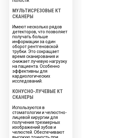
полости.
МУЛЬТИСРЕЗОВЫЕ КТ
СКАНЕРЫ
Имеют несколько рядов
детекторов, что позволяет
получать больше
информации за один
оборот рентгеновской
трубки. Это сокращает
время сканирования и
снижает лучевую нагрузку
на пациента. Особенно
эффективны для
кардиологических
исследований.
КОНУСНО-ЛУЧЕВЫЕ КТ
СКАНЕРЫ
Используются в
стоматологии и челюстно-
лицевой хирургии для
получения трехмерных
изображений зубов и
челюстей. Обеспечивают
высокую точность при