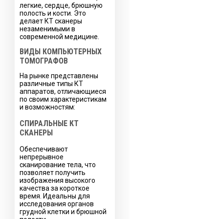
легкие, сердце, брюшную
полость и кости. Это
делает КТ сканеры
незаменимыми в
современной медицине.
ВИДЫ КОМПЬЮТЕРНЫХ
ТОМОГРАФОВ
На рынке представлены
различные типы КТ
аппаратов, отличающиеся
по своим характеристикам
и возможностям:
СПИРАЛЬНЫЕ КТ
СКАНЕРЫ
Обеспечивают
непрерывное
сканирование тела, что
позволяет получить
изображения высокого
качества за короткое
время. Идеальны для
исследования органов
грудной клетки и брюшной