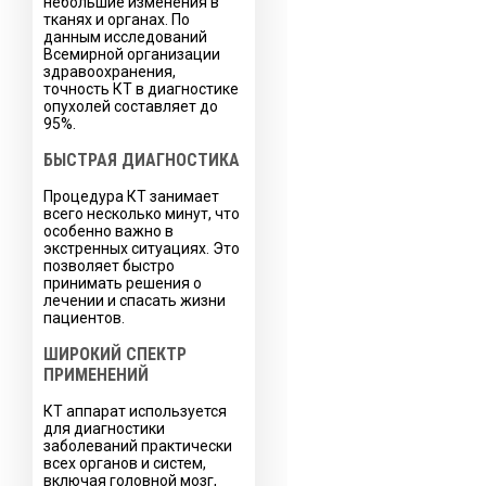
небольшие изменения в
тканях и органах. По
данным исследований
Всемирной организации
здравоохранения,
точность КТ в диагностике
опухолей составляет до
95%.
БЫСТРАЯ ДИАГНОСТИКА
Процедура КТ занимает
всего несколько минут, что
особенно важно в
экстренных ситуациях. Это
позволяет быстро
принимать решения о
лечении и спасать жизни
пациентов.
ШИРОКИЙ СПЕКТР
ПРИМЕНЕНИЙ
КТ аппарат используется
для диагностики
заболеваний практически
всех органов и систем,
включая головной мозг,