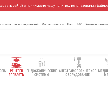
зовать сайт, Вы принимаете нашу политику использования файлов
 и протоколы исследований
Мастер-классы
Блог
FAQ
Комплексное о
КОПЫ
РЕНТГЕН
ЕНДОСКОПИЧЕСКИЕ
АНЕСТЕЗИОЛОГИЧЕСКОЕ
МЕДИ
АППАРАТЫ
СИСТЕМЫ
ОБОРУДОВАНИЕ
МЕ