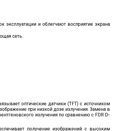
к эксплуатации и облегчают восприятие экрана
ющая сеть.
связывает оптические датчики (TFT) с источником
изображение при низкой дозе излучения. Замена в
 рентгеновского излучения по сравнению с FDR D-
беспечивает получение изображений с высоким