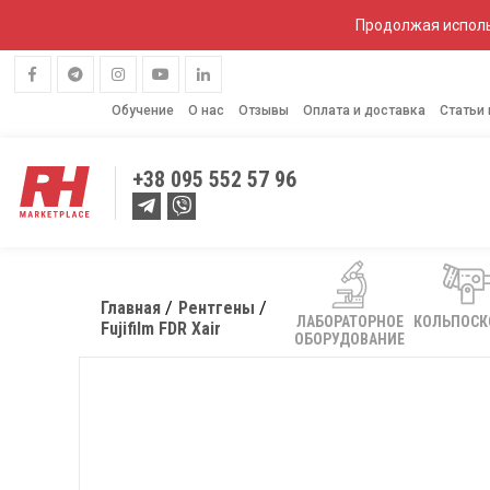
Продолжая исполь
Обучение
О нас
Отзывы
Оплата и доставка
Статьи
+38
095 552 57 96
Главная
Рентгены
ЛАБОРАТОРНОЕ
КОЛЬПОС
Fujifilm FDR Xair
ОБОРУДОВАНИЕ