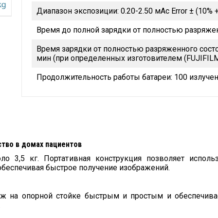
Диапазон экспозиции: 0.20-2.50 мАс Error ± (10% +
Время до полной зарядки от полностью разряженн
Время зарядки от полностью разряженного состо
мин (при определенных изготовителем (FUJIFILM
Продолжительность работы батареи: 100 излуче
тво в домах пациентов
оло 3,5 кг. Портативная конструкция позволяет исполь
, обеспечивая быстрое получение изображений.
аж на опорной стойке быстрым и простым и обеспечивает
.