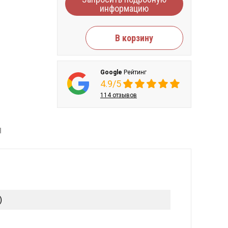
информацию
В корзину
Google
Рейтинг
4.9/5
114 отзывов
Я
)