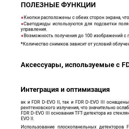
ПОЛЕЗНЫЕ ФУНКЦИИ
Кнопки расположены с обеих сторон экрана, что
Светодиоды используются для подсветки поля
управления.
Возможность получения до 100 изображений с по
*Количество снимков зависит от условий облучен
Аксессуары, используемые с FD
Интеграция и оптимизация
ак и FDR D-EVO II, так и FDR D-EVO III оснащен
рентгеновского излучения, что значительно осла
FDR D-EVO III основания TFT-детектора из стекл
EVO II.
Использование плоскопанельных детекторов F