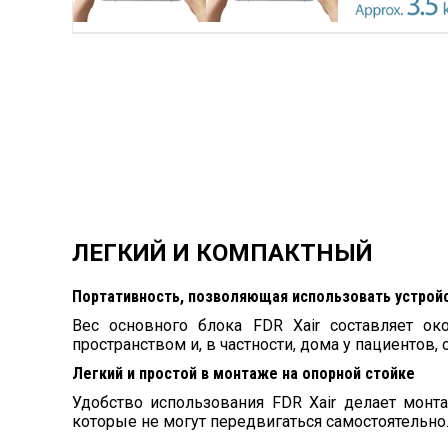
ЛЕГКИЙ И КОМПАКТНЫЙ
Портативность, позволяющая использовать устройс
Вес основного блока FDR Xair составляет ок
пространством и, в частности, дома у пациентов
Легкий и простой в монтаже на опорной стойке
Удобство использования FDR Xair делает монт
которые не могут передвигаться самостоятельно