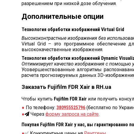
разрешением при низкой дозе облучения.
Дополнительные опции
Технология обработки изображений Virtual Grid
Высококонтрастные изображения без использова
Virtual Grid – это программное обеспечение 
высококачественные изображения.
Технология обработки изображений Dynamic Visualiza
Оптимизирует качество изображения с помощью 
Усовершенствованные алгоритмы распознавания
расчета прогнозируемых данных 3D-изображения.
Заказать Fujifilm FDR Xair в RH.ua
Чтобы купить
Fujifilm FDR Xair
или получить консу
По телефону:
380955525796
(бесплатно по Украин
Через
форму запроса на сайте
.
Покупая Fujifilm FDR Xair у нас, вы гарантированно п
✅ Конкурентные цены на
Рентгены
.