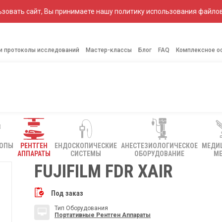
зовать сайт, Вы принимаете нашу политику использования файлов
 и протоколы исследований
Мастер-классы
Блог
FAQ
Комплексное о
КОПЫ
РЕНТГЕН
ЕНДОСКОПИЧЕСКИЕ
АНЕСТЕЗИОЛОГИЧЕСКОЕ
МЕДИ
АППАРАТЫ
СИСТЕМЫ
ОБОРУДОВАНИЕ
МЕ
FUJIFILM FDR XAIR
Под заказ
Тип Оборудования
Портативные Рентген Аппараты