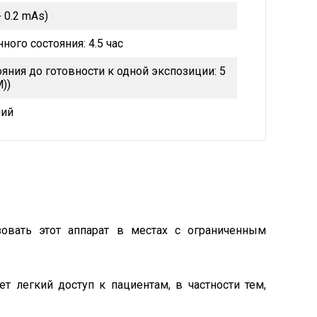
 0.2 mAs)
ого состояния: 4.5 час
яния до готовности к одной экспозиции: 5
))
ний
зовать этот аппарат в местах с ограниченным
 легкий доступ к пациентам, в частности тем,