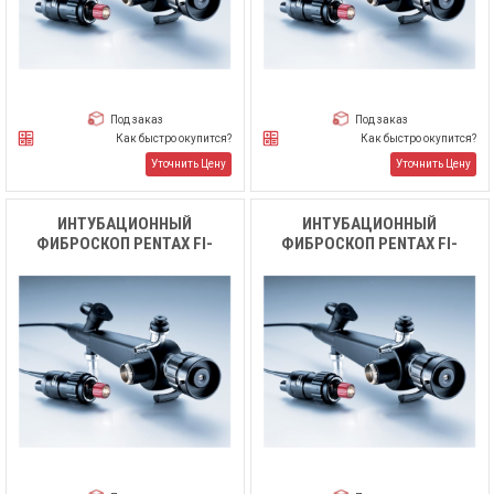
Под заказ
Под заказ
Как быстро окупится?
Как быстро окупится?
Уточнить Цену
Уточнить Цену
ИНТУБАЦИОННЫЙ
ИНТУБАЦИОННЫЙ
ФИБРОСКОП PENTAX FI-
ФИБРОСКОП PENTAX FI-
13RBS
16RBS