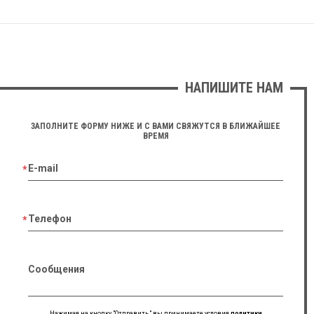
НАПИШИТЕ НАМ
ЗАПОЛНИТЕ ФОРМУ НИЖЕ И С ВАМИ СВЯЖУТСЯ В БЛИЖАЙШЕЕ
ВРЕМЯ
E-mail
Телефон
Сообщения
Нажимая на кнопку "Отправить" вы принимаете условия
политики