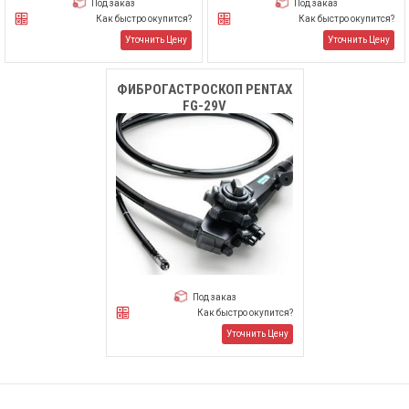
Под заказ
Под заказ
Как быстро окупится?
Как быстро окупится?
Уточнить Цену
Уточнить Цену
ФИБРОГАСТРОСКОП PENTAX
FG-29V
Под заказ
Как быстро окупится?
Уточнить Цену