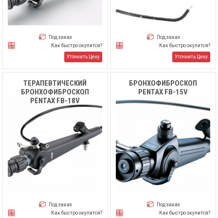
Под заказ
Под заказ
Как быстро окупится?
Как быстро окупится?
Уточнить Цену
Уточнить Цену
ТЕРАПЕВТИЧЕСКИЙ
БРОНХОФИБРОСКОП
БРОНХОФИБРОСКОП
PENTAX FB-15V
PENTAX FB-18V
Под заказ
Под заказ
Как быстро окупится?
Как быстро окупится?