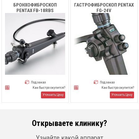
БРОНХОФИБРОСКОП
ГАСТРОФИБРОСКОП PENTAX
PENTAX FB-18RBS
FG-24V
Под заказ
Под заказ
Как быстро окупится?
Как быстро окупится?
Уточнить Цену
Уточнить Цену
Открываете клинику?
Узнайте какой аппарат