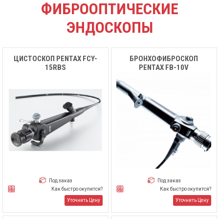
ФИБРООПТИЧЕСКИЕ
ЭНДОСКОПЫ
ЦИСТОСКОП PENTAX FCY-
БРОНХОФИБРОСКОП
15RBS
PENTAX FB-10V
Под заказ
Под заказ
Как быстро окупится?
Как быстро окупится?
Уточнить Цену
Уточнить Цену