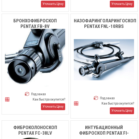
Уточнить Цену
Уточнить Цену
БРОНХОФИБРОСКОП
НАЗОФАРИНГОЛАРИНГОСКОП
PENTAX FB-8V
PENTAX FNL-10RBS
Под заказ
Под заказ
Как быстро окупится?
Как быстро окупится?
Уточнить Цену
Уточнить Цену
ФИБРОКОЛОНОСКОП
ИНТУБАЦИОННЫЙ
PENTAX FC-38LV
ФИБРОСКОП PENTAX FI-
7RBS