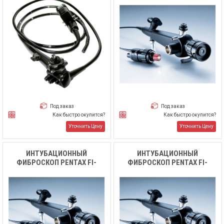
Под заказ
Под заказ
Как быстро окупится?
Как быстро окупится?
Уточнить Цену
Уточнить Цену
ИНТУБАЦИОННЫЙ
ИНТУБАЦИОННЫЙ
ФИБРОСКОП PENTAX FI-
ФИБРОСКОП PENTAX FI-
9RBS
10RBS