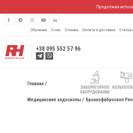
Продолжая исполь
Обучение
О нас
Отзывы
Оплата и доставка
Статьи
+38
095 552 57 96
Главная
ЛАБОРАТОРНОЕ
КОЛЬПОС
ОБОРУДОВАНИЕ
Медицинские эндоскопы
Бронхофиброскоп Pen