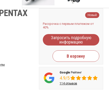
PENTAX
Новый
Рассрочка с первым платежом от
40%
Запросить подробную
информацию
В корзину
опы
Google
Рейтинг
4.9/5
114 отзывов