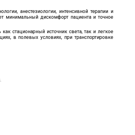
логии, анестезиологии, интенсивной терапии и
ет минимальный дискомфорт пациента и точное
 как стационарный источник света, так и легкое
иях, в полевых условиях, при транспортировке
.