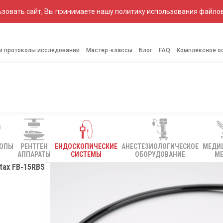
зовать сайт, Вы принимаете нашу политику использования файлов
 и протоколы исследований
Мастер-классы
Блог
FAQ
Комплексное о
КОПЫ
РЕНТГЕН
ЕНДОСКОПИЧЕСКИЕ
АНЕСТЕЗИОЛОГИЧЕСКОЕ
МЕДИ
АППАРАТЫ
СИСТЕМЫ
ОБОРУДОВАНИЕ
МЕ
tax FB-15RBS