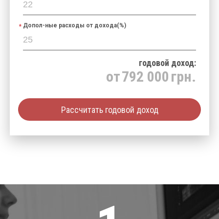
Допол-ные расходы от дохода(%)
годовой доход:
от
792 000
грн.
Рассчитать годовой доход