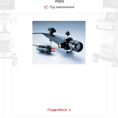
7RBS
Під замовлення
Подробнее