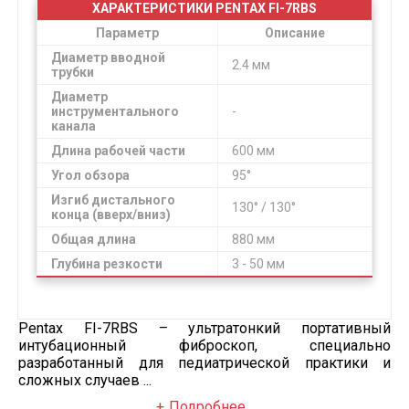
ХАРАКТЕРИСТИКИ PENTAX FI-7RBS
Параметр
Описание
Диаметр вводной
2.4 мм
трубки
Диаметр
инструментального
-
канала
Длина рабочей части
600 мм
Угол обзора
95°
Изгиб дистального
130° / 130°
конца (вверх/вниз)
Общая длина
880 мм
Глубина резкости
3 - 50 мм
Pentax FI-7RBS – ультратонкий портативный
интубационный фиброскоп, специально
разработанный для педиатрической практики и
сложных случаев ...
Подробнее