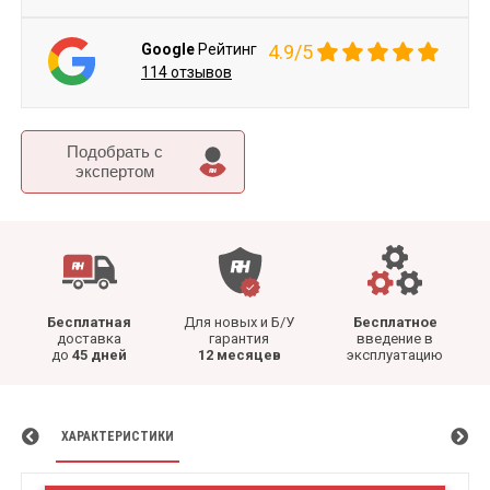
Google
Рейтинг
4.9/5
114 отзывов
Подобрать c
экспертом
Бесплатная
Для новых и Б/У
Бесплатное
доставка
гарантия
введение в
до
45 дней
12 месяцев
эксплуатацию
ХАРАКТЕРИСТИКИ