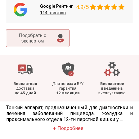
Google
Рейтинг
4.9/5
114 отзывов
Подобрать c
экспертом
Бесплатная
Для новых и Б/У
Бесплатное
доставка
гарантия
введение в
до
45 дней
12 месяцев
эксплуатацию
Тонкий аппарат, предназначенный для диагностики и
лечения заболеваний пищевода, желудка и
проксимального отдела 12-ти перстной кишки у ...
Подробнее