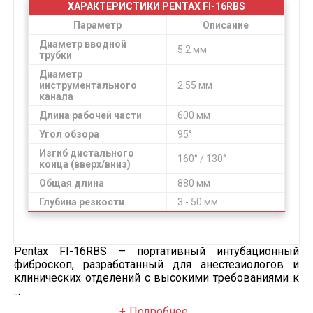
ХАРАКТЕРИСТИКИ PENTAX FI-16RBS
Параметр
Описание
Диаметр вводной
5.2 мм
трубки
Диаметр
инструментального
2.55 мм
канала
Длина рабочей части
600 мм
Угол обзора
95°
Изгиб дистального
160° / 130°
конца (вверх/вниз)
Общая длина
880 мм
Глубина резкости
3 - 50 мм
Pentax FI-16RBS – портативный интубационный
фиброскоп, разработанный для анестезиологов и
клинических отделений с высокими требованиями к
...
Подробнее