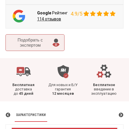
Google
Рейтинг
4.9/5
114 отзывов
Подобрать c
экспертом
Бесплатная
Для новых и Б/У
Бесплатное
доставка
гарантия
введение в
до
45 дней
12 месяцев
эксплуатацию
ХАРАКТЕРИСТИКИ