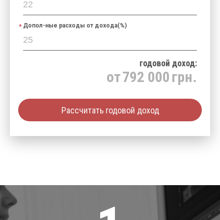
Допол-ные расходы от дохода(%)
годовой доход:
от
792 000
грн.
Рассчитать годовой доход