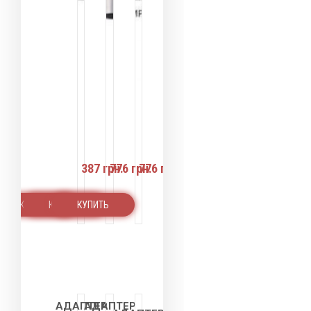
Оплата
Оплата
Оплата
частями
частями
частями
387 грн.
776 грн.
776 грн.
КУПИТЬ
КУПИТЬ
КУПИТЬ
АДАПТЕР
АДАПТЕР