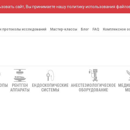
зовать сайт, Вы принимаете нашу политику использования файлов
 и протоколы исследований
Мастер-классы
Блог
FAQ
Комплексное о
КОПЫ
РЕНТГЕН
ЕНДОСКОПИЧЕСКИЕ
АНЕСТЕЗИОЛОГИЧЕСКОЕ
МЕДИ
АППАРАТЫ
СИСТЕМЫ
ОБОРУДОВАНИЕ
МЕ