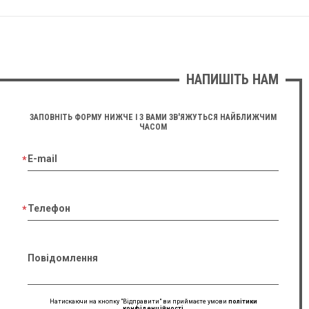
НАПИШІТЬ НАМ
ЗАПОВНІТЬ ФОРМУ НИЖЧЕ І З ВАМИ ЗВ'ЯЖУТЬСЯ НАЙБЛИЖЧИМ
ЧАСОМ
E-mail
Телефон
Повідомлення
Натискаючи на кнопку "Відправити" ви приймаєте умови
політики
конфіденційності