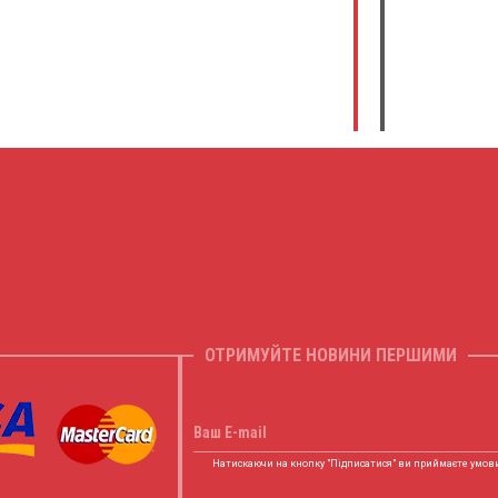
ОТРИМУЙТЕ НОВИНИ ПЕРШИМИ
Ваш E-mail
Натискаючи на кнопку "Підписатися" ви приймаєте умов