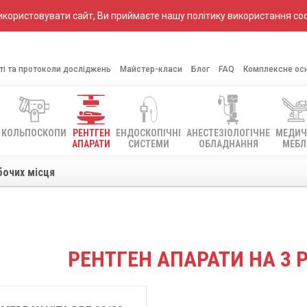
ористовувати сайт, Ви приймаєте нашу політику використання coo
ті та протоколи досліджень
Майстер-класи
Блог
FAQ
Комплексне ос
КОЛЬПОСКОПИ
РЕНТГЕН
ЕНДОСКОПІЧНІ
АНЕСТЕЗІОЛОГІЧНЕ
МЕДИЧ
АПАРАТИ
СИСТЕМИ
ОБЛАДНАННЯ
МЕБЛ
бочих місця
РЕНТГЕН АПАРАТИ НА 3 