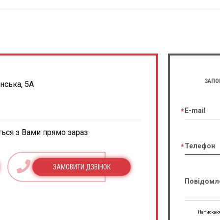
ЗАПО
енська, 5А
E-mail
ться з Вами прямо зараз
Телефон
ЗАМОВИТИ ДЗВІНОК
Повідомл
Натискаюч