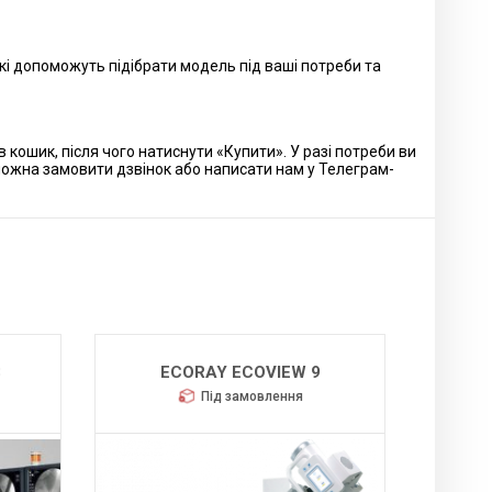
кі допоможуть підібрати модель під ваші потреби та
кошик, після чого натиснути «Купити». У разі потреби ви
можна замовити дзвінок або написати нам у Телеграм-
3
ECORAY ECOVIEW 9
Під замовлення