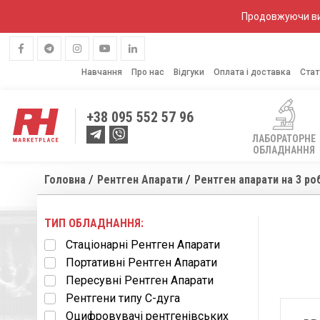
Продовжуючи вик
Навчання
Про нас
Відгуки
Оплата і доставка
Стат
+38
095 552 57 96
ЛАБОРАТОРНЕ
ОБЛАДНАННЯ
Головна
Рентген Апарати
Рентген апарати на 3 ро
ТИП ОБЛАДНАННЯ:
Стаціонарні Рентген Апарати
Портативні Рентген Апарати
Пересувні Рентген Апарати
Рентгени типу С-дуга
Оцифровувачі рентгенівських