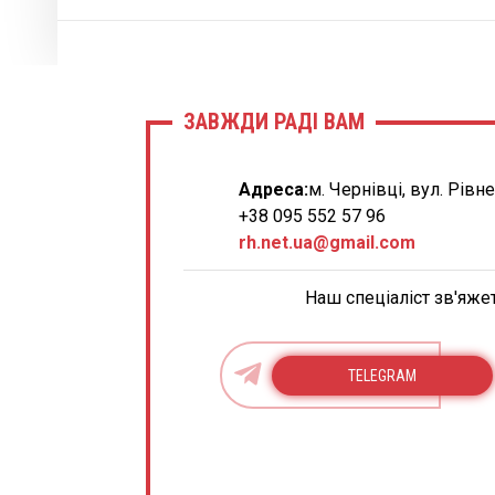
ЗАВЖДИ РАДІ ВАМ
Адреса:
м. Чернівці, вул. Рівн
+38 095 552 57 96
rh.net.ua@gmail.com
Наш спеціаліст зв'яже
TELEGRAM