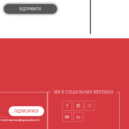
ВІДПРАВИТИ
МИ В СОЦІАЛЬНИХ МЕРЕЖАХ
ПІДПИСАТИСЯ
и
політики конфіденційності