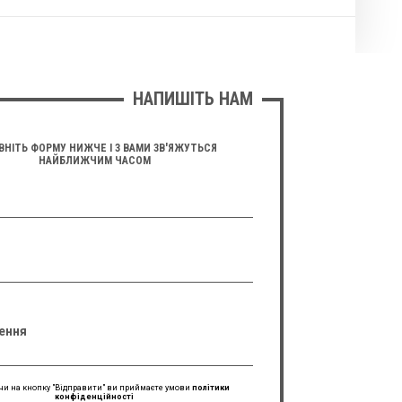
НАПИШІТЬ НАМ
ВНІТЬ ФОРМУ НИЖЧЕ І З ВАМИ ЗВ'ЯЖУТЬСЯ
НАЙБЛИЖЧИМ ЧАСОМ
ення
и на кнопку "Відправити" ви приймаєте умови
політики
конфіденційності