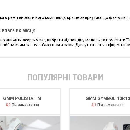
ого рентгенологічного комплексу, краще звернутися до фахівців, я
3 РОБОЧИХ МІСЦЯ
 вивчити асортимент, вибрати відповідну модель та помістити її в 
и найближчим часом зв'яжуться з вами. Для уточнення інформації 
ПОПУЛЯРНІ ТОВАРИ
GMM POLISTAT M
GMM SYMBOL 10R1
Під замовлення
Під замовлення