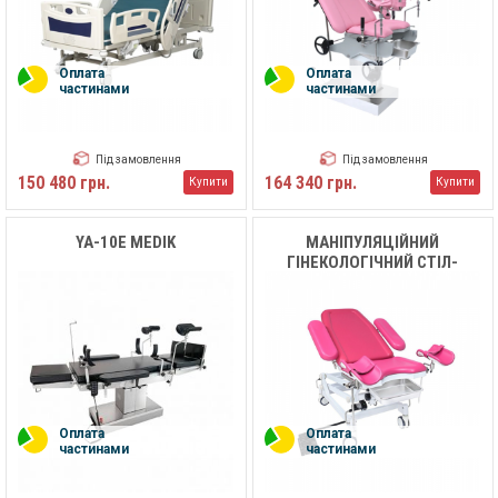
Оплата
Оплата
частинами
частинами
Під замовлення
Під замовлення
150 480 грн.
164 340 грн.
Купити
Купити
YA-10E MEDIK
МАНІПУЛЯЦІЙНИЙ
ГІНЕКОЛОГІЧНИЙ СТІЛ-
КРІСЛО FUYOUMED FYE-401G
Оплата
Оплата
частинами
частинами