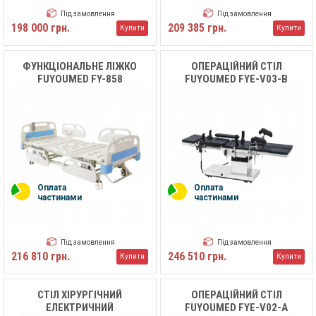
Під замовлення
Під замовлення
198 000 грн.
209 385 грн.
Купити
Купити
ФУНКЦІОНАЛЬНЕ ЛІЖКО
ОПЕРАЦІЙНИЙ СТІЛ
FUYOUMED FY-858
FUYOUMED FYE-V03-B
Оплата
Оплата
частинами
частинами
Під замовлення
Під замовлення
216 810 грн.
246 510 грн.
Купити
Купити
СТІЛ ХІРУРГІЧНИЙ
ОПЕРАЦІЙНИЙ СТІЛ
ЕЛЕКТРИЧНИЙ
FUYOUMED FYE-V02-A