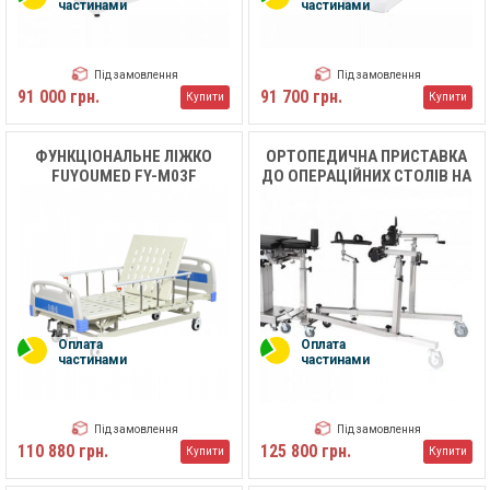
частинами
частинами
Під замовлення
Під замовлення
91 000 грн.
91 700 грн.
Купити
Купити
ФУНКЦІОНАЛЬНЕ ЛІЖКО
ОРТОПЕДИЧНА ПРИСТАВКА
FUYOUMED FY-M03F
ДО ОПЕРАЦІЙНИХ СТОЛІВ НА
КОЛЕСАХ MEDIK
Оплата
Оплата
частинами
частинами
Під замовлення
Під замовлення
110 880 грн.
125 800 грн.
Купити
Купити