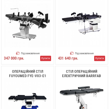
УНІВЕРСАЛЬНИЙ YA-03E
MEDIK
Під замовлення
Під замовлення
347 000 грн.
431 640 грн.
Купити
Купити
ОПЕРАЦІЙНИЙ СТІЛ
СТІЛ ОПЕРАЦІЙНИЙ
FUYOUMED FYE-V03-E1
ЕЛЕКТРИЧНИЙ BARRFAB
BF683 STP