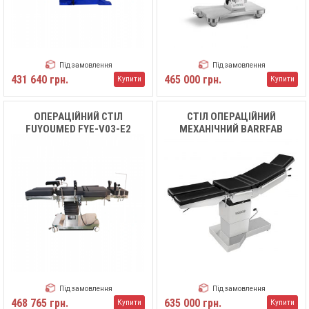
Під замовлення
Під замовлення
431 640 грн.
465 000 грн.
Купити
Купити
ОПЕРАЦІЙНИЙ СТІЛ
СТІЛ ОПЕРАЦІЙНИЙ
FUYOUMED FYE-V03-E2
МЕХАНІЧНИЙ BARRFAB
BF683M ST
Під замовлення
Під замовлення
468 765 грн.
635 000 грн.
Купити
Купити