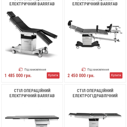
ЕЛЕКТРИЧНИЙ BARRFAB
ЕЛЕКТРИЧНИЙ BARRFAB
BF683 TDP 500 ММ
BF683 TDO SMART LINE
Під замовлення
Під замовлення
1 485 000 грн.
2 450 000 грн.
Купити
Купити
СТІЛ ОПЕРАЦІЙНИЙ
СТІЛ ОПЕРАЦІЙНИЙ
ЕЛЕКТРИЧНИЙ BARRFAB
ЕЛЕКТРОГІДРАВЛІЧНИЙ
BF683 RX
BARRFAB BF683 EH SMART
LINE