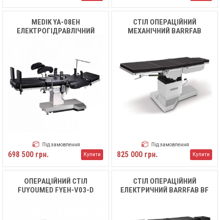
MEDIK YA-08EH
СТІЛ ОПЕРАЦІЙНИЙ
ЕЛЕКТРОГІДРАВЛІЧНИЙ
МЕХАНІЧНИЙ BARRFAB
ХІРУРГІЧНИЙ СТІЛ
BF683M TD
Під замовлення
Під замовлення
698 500 грн.
825 000 грн.
Купити
Купити
ОПЕРАЦІЙНИЙ СТІЛ
СТІЛ ОПЕРАЦІЙНИЙ
FUYOUMED FYEH-V03-D
ЕЛЕКТРИЧНИЙ BARRFAB BF
683 ST