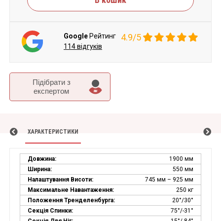
Google
Рейтинг
4.9/5
114 відгуків
Підібрати з
експертом
ХАРАКТЕРИСТИКИ
Довжина:
1900 мм
Ширина:
550 мм
Налаштування Висоти:
745 мм – 925 мм
Максимальне Навантаження:
250 кг
Положення Тренделенбурга:
20°/30°
Секція Спинки:
75°/-31°