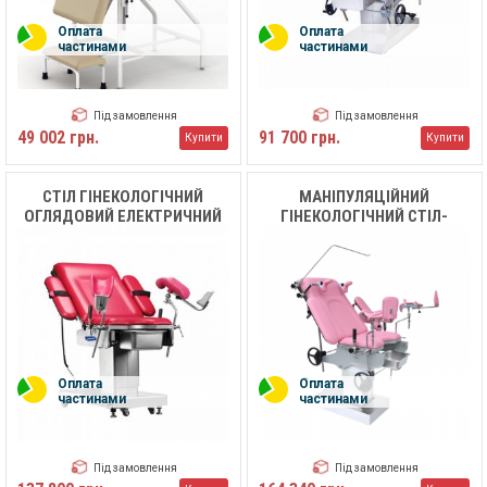
Оплата
Оплата
частинами
частинами
Під замовлення
Під замовлення
49 002 грн.
91 700 грн.
Купити
Купити
СТІЛ ГІНЕКОЛОГІЧНИЙ
МАНІПУЛЯЦІЙНИЙ
ОГЛЯДОВИЙ ЕЛЕКТРИЧНИЙ
ГІНЕКОЛОГІЧНИЙ СТІЛ-
MC-D05 MEDIK
КРІСЛО FUYOUMED FYM-
401G
Оплата
Оплата
частинами
частинами
Під замовлення
Під замовлення