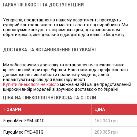
ГАРАНТІЯ ЯКОСТІ ТА ДОСТУПНІ ЦІНИ
Усі крісла, представлені в нашому асортименті, проходять
суворий контроль якості та мають гарантії від виробників. Ми
пропонуємо конкурентоспроможні ціни, що дозволяє вам
обрати крісло, яке ідеально підходить для вашого бюджету.
ДОСТАВКА ТА ВСТАНОВЛЕННЯ ПО УКРАЇНІ
Ми забезпечуємо доставку та встановлення гінекологічних
крісел по всій території України. Наша команда професіоналів
допоможе не лише обрати правильну модель, але й
налаштувати крісло для вашої зручності.
Купити гінекологічне крісло
можна на RH.ua, де представлений
широкий вибір моделей зі зручною доставкою по Україні.
ЦІНА НА ГІНЕКОЛОГІЧНІ КРІСЛА ТА СТОЛИ
ТОВАРИ
ЦІНА
FuyouMed FYM-401G
164 340 грн.
FuyouMed FYE-401G
209 385 грн.