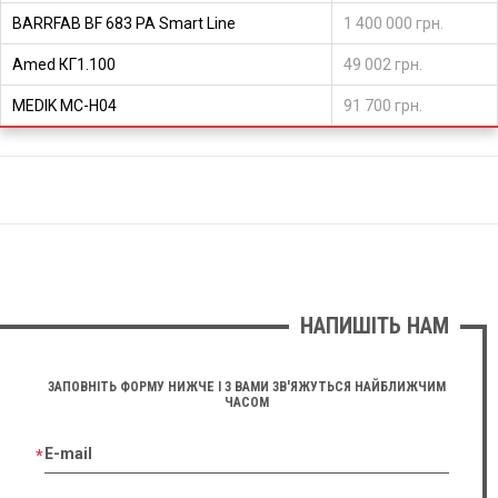
BARRFAB BF 683 PA Smart Line
1 400 000 грн.
Amed КГ1.100
49 002 грн.
MEDIK MC-H04
91 700 грн.
НАПИШІТЬ НАМ
ЗАПОВНІТЬ ФОРМУ НИЖЧЕ І З ВАМИ ЗВ'ЯЖУТЬСЯ НАЙБЛИЖЧИМ
ЧАСОМ
E-mail