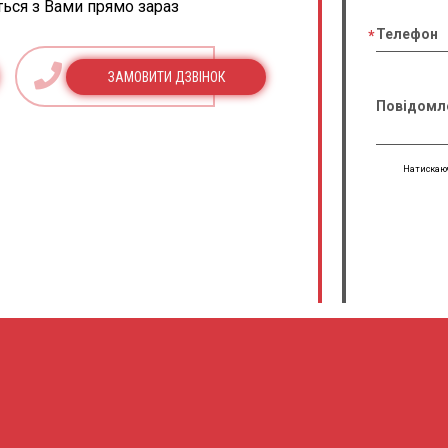
ться з Вами прямо зараз
Телефон
ЗАМОВИТИ ДЗВІНОК
Повідомл
Натискаюч