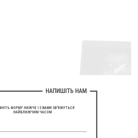
НАПИШІТЬ НАМ
ВНІТЬ ФОРМУ НИЖЧЕ І З ВАМИ ЗВ'ЯЖУТЬСЯ
НАЙБЛИЖЧИМ ЧАСОМ