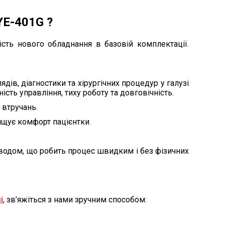
YE-401G ?
сть нового обладнання в базовій комплектації.
ів, діагностики та хірургічних процедур у галузі
сть управління, тиху роботу та довговічність.
 втручань.
щує комфорт пацієнтки.
иводом, що робить процес швидким і без фізичних
і
, зв’яжіться з нами зручним способом: