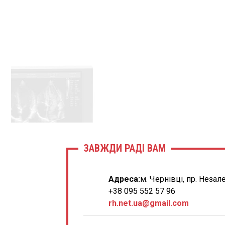
ЗАВЖДИ РАДІ ВАМ
Адреса:
м. Чернівці, пр. Незал
+38 095 552 57 96
rh.net.ua@gmail.com