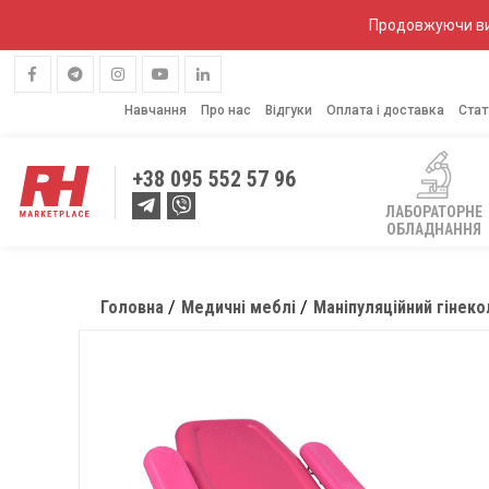
Продовжуючи вик
Навчання
Про нас
Відгуки
Оплата і доставка
Стат
+38
095 552 57 96
ЛАБОРАТОРНЕ
ОБЛАДНАННЯ
Головна
Медичні меблі
Маніпуляційний гінеко