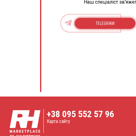
Наш спеціаліст зв'яже
TELEGRAM
+38
095 552 57 96
Карта сайту