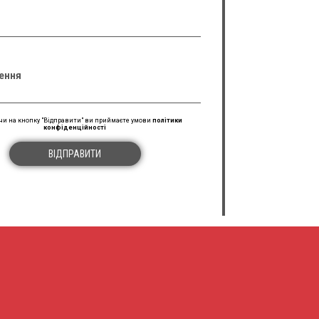
ення
и на кнопку "Відправити" ви приймаєте умови
політики
конфіденційності
ВІДПРАВИТИ