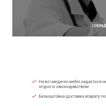
І СКЛА
На всі медичні меблі надається 
згідно із законодавством
Безкоштовна доставка апарату по 