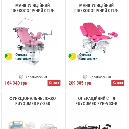
МАНІПУЛЯЦІЙНИЙ
МАНІПУЛЯЦІЙНИЙ
ГІНЕКОЛОГІЧНИЙ СТІЛ-
ГІНЕКОЛОГІЧНИЙ СТІЛ-
КРІСЛО FUYOUMED FYM-
КРІСЛО FUYOUMED FYE-401G
401G
Оплата
Оплата
частинами
частинами
Під замовлення
Під замовлення
164 340 грн.
209 385 грн.
Купити
Купити
ФУНКЦІОНАЛЬНЕ ЛІЖКО
ОПЕРАЦІЙНИЙ СТІЛ
FUYOUMED FY-858
FUYOUMED FYE-V03-B