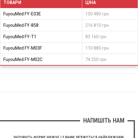
ТОВАРИ
ЦІНА
FuyouMed FY-E03E
150 480 грн.
FuyouMed FY-858
216 810 грн.
FuyouMed FY-T1
83 160 грн.
FuyouMed FY-M03F
110 880 грн.
FuyouMed FY-M02C
74 250 грн.
НАПИШІТЬ НАМ
ЗАПОВНІТЬ ФОРМУ НИЖЧЕ І З ВАМИ ЗВ'ЯЖУТЬСЯ НАЙБЛИЖЧИМ