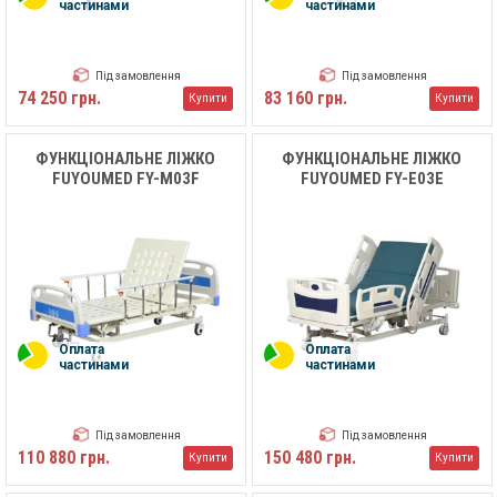
частинами
частинами
Під замовлення
Під замовлення
74 250 грн.
83 160 грн.
Купити
Купити
ФУНКЦІОНАЛЬНЕ ЛІЖКО
ФУНКЦІОНАЛЬНЕ ЛІЖКО
FUYOUMED FY-M03F
FUYOUMED FY-E03E
Оплата
Оплата
частинами
частинами
Під замовлення
Під замовлення
110 880 грн.
150 480 грн.
Купити
Купити