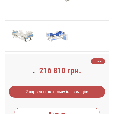
Новий
216 810 грн.
від
Запросити детальну інформацію
В кошик