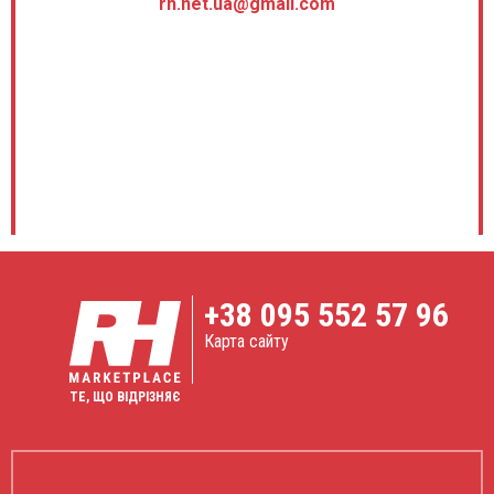
rh.net.ua@gmail.com
+38
095 552 57 96
Карта сайту
ТЕ, ЩО ВІДРІЗНЯЄ