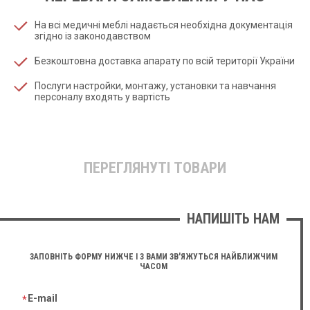
На всі медичні меблі надається необхідна документація
згідно із законодавством
Безкоштовна доставка апарату по всій території України
Послуги настройки, монтажу, установки та навчання
персоналу входять у вартість
ПЕРЕГЛЯНУТІ ТОВАРИ
НАПИШІТЬ НАМ
ЗАПОВНІТЬ ФОРМУ НИЖЧЕ І З ВАМИ ЗВ'ЯЖУТЬСЯ НАЙБЛИЖЧИМ
ЧАСОМ
E-mail