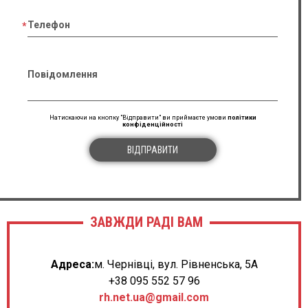
Телефон
Повідомлення
Натискаючи на кнопку "Відправити" ви приймаєте умови
політики
конфіденційності
ВІДПРАВИТИ
ЗАВЖДИ РАДІ ВАМ
Адреса:
м. Чернівці, вул. Рівненська, 5А
+38 095 552 57 96
rh.net.ua@gmail.com