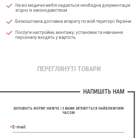
На всі медичні меблі надається необхідна документація
згідно із законодавством
Безкоштовна доставка апарату по всій території України
Послуги настройки, монтажу, установки та навчання
персоналу входять у вартість
ПЕРЕГЛЯНУТІ ТОВАРИ
НАПИШІТЬ НАМ
ЗАПОВНІТЬ ФОРМУ НИЖЧЕ І З ВАМИ ЗВ'ЯЖУТЬСЯ НАЙБЛИЖЧИМ
ЧАСОМ
E-mail