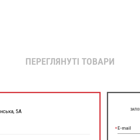
ПЕРЕГЛЯНУТІ ТОВАРИ
ЗАПО
енська, 5А
E-mail