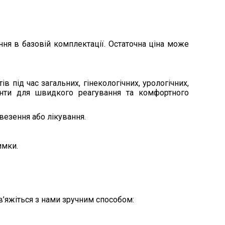
ня в базовій комплектації. Остаточна ціна може
під час загальних, гінекологічних, урологічних,
менти для швидкого реагування та комфортного
везення або лікування.
имки.
зв’яжіться з нами зручним способом: