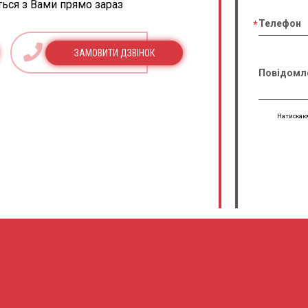
ться з Вами прямо зараз
Телефон
ЗАМОВИТИ ДЗВІНОК
Повідомл
Натискаюч