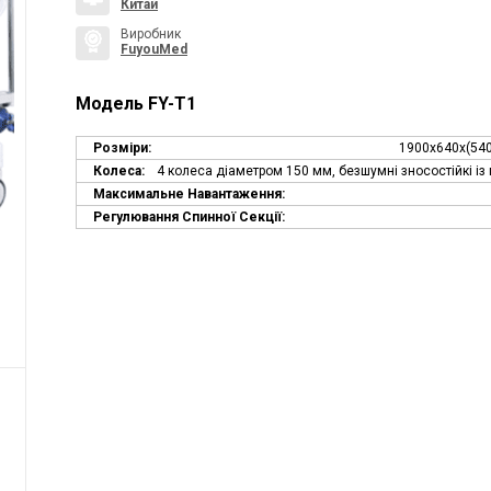
Китай
Виробник
FuyouMed
Модель FY-T1
Розміри:
1900х640х(54
Колеса:
4 колеса діаметром 150 мм, безшумні зносостійкі і
Максимальне Навантаження:
Регулювання Спинної Секції: