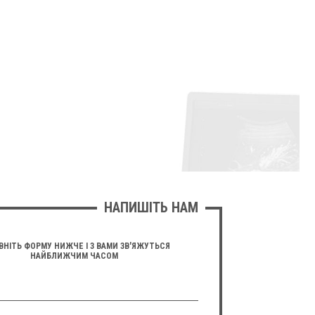
НАПИШІТЬ НАМ
ВНІТЬ ФОРМУ НИЖЧЕ І З ВАМИ ЗВ'ЯЖУТЬСЯ
НАЙБЛИЖЧИМ ЧАСОМ