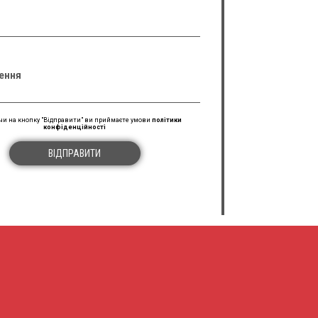
ення
и на кнопку "Відправити" ви приймаєте умови
політики
конфіденційності
ВІДПРАВИТИ