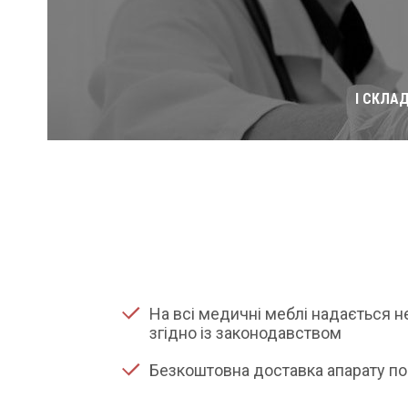
І СКЛА
На всі медичні меблі надається 
згідно із законодавством
Безкоштовна доставка апарату по 