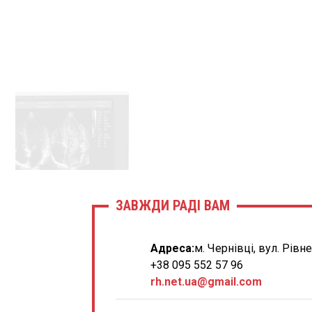
ЗАВЖДИ РАДІ ВАМ
Адреса:
м. Чернівці, вул. Рівн
+38 095 552 57 96
rh.net.ua@gmail.com