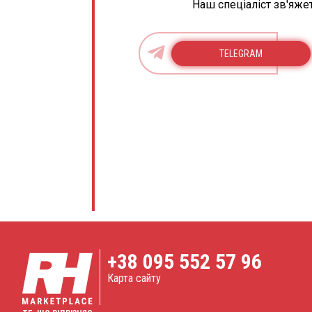
Наш спеціаліст зв'яже
TELEGRAM
+38
095 552 57 96
Карта сайту