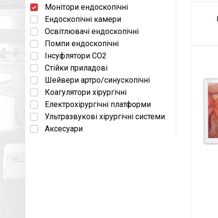
Монітори ендоскопічні
Ендоскопічні камери
Освітлювачі ендоскопічні
Помпи ендоскопічні
Інсуфлятори СО2
Стійки приладові
Шейвери артро/синускопічні
Коагулятори хірургічні
Електрохірургічні платформи
Ультразвукові хірургічні системи
Аксесуари