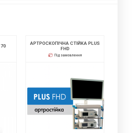
АРТРОСКОПІЧНА СТІЙКА PLUS
170
FHD
Під замовлення