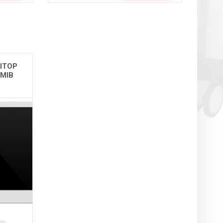
ІТОР
ЙМІВ