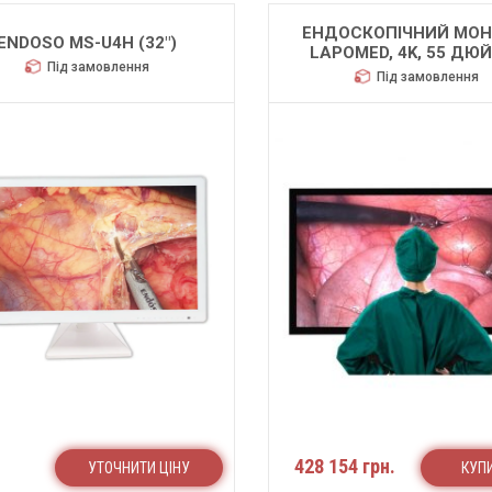
ЕНДОСКОПІЧНИЙ МОН
ENDOSO MS-U4H (32″)
LAPOMED, 4K, 55 ДЮ
Під замовлення
Під замовлення
428 154 грн.
УТОЧНИТИ ЦІНУ
КУП