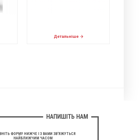
Детальніше
НАПИШІТЬ НАМ
ВНІТЬ ФОРМУ НИЖЧЕ І З ВАМИ ЗВ'ЯЖУТЬСЯ
НАЙБЛИЖЧИМ ЧАСОМ