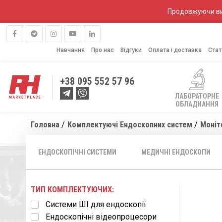
Продовжуючи вик
Навчання
Про нас
Відгуки
Оплата і доставка
Стат
+38
095 552 57 96
ЛАБОРАТОРНЕ
ОБЛАДНАННЯ
Головна
Комплектуючі Ендоскопних систем
Моніт
ЕНДОСКОПІЧНІ СИСТЕМИ
МЕДИЧНІ ЕНДОСКОПИ
ТИП КОМПЛЕКТУЮЧИХ:
Системи ШІ для ендоскопії
Ендоскопічні відеопроцесори