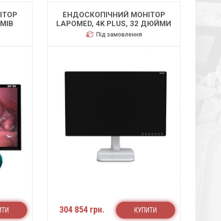
ІТОР
ЕНДОСКОПІЧНИЙ МОНІТОР
ЙМІВ
LAPOMED, 4K PLUS, 32 ДЮЙМИ
Під замовлення
304 854 грн.
ИТИ
КУПИТИ