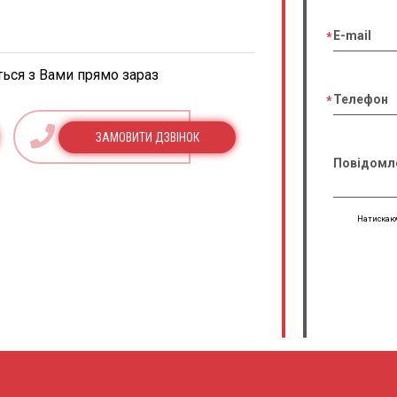
E-mail
ться з Вами прямо зараз
Телефон
ЗАМОВИТИ ДЗВІНОК
Повідомл
Натискаюч