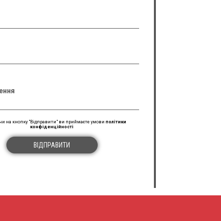
ення
и на кнопку "Відправити" ви приймаєте умови
політики
конфіденційності
ВІДПРАВИТИ