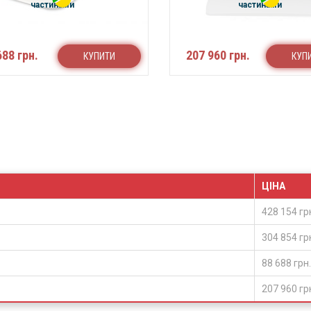
частинами
частинами
688 грн.
207 960 грн.
КУПИТИ
КУП
ЦІНА
428 154 гр
304 854 гр
88 688 грн.
207 960 гр