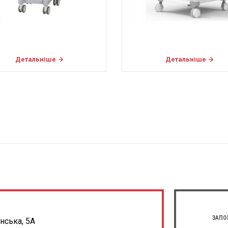
Детальніше
Детальніше
ЗАПО
енська, 5А