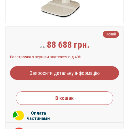
Новий
88 688 грн.
від
Розстрочка з першим платежем від 40%
Запросити детальну інформацію
В кошик
Оплата
частинами