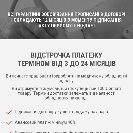
ВСІ ГАРАНТІЙНІ ЗОБОВ'ЯЗАННЯ ПРОПИСАНІ В ДОГОВОРІ
І СКЛАДАЮТЬ 12 МІСЯЦІВ З МОМЕНТУ ПІДПИСАННЯ
АКТУ ПРИЙОМУ-ПЕРЕДАЧІ
ВІДСТРОЧКА ПЛАТЕЖУ
ТЕРМІНОМ ВІД 3 ДО 24 МІСЯЦІВ
Ви почнете працювати і заробляти на медичному обладнанні
відразу.
Ви отримуєте ті ж умови, що і покупець при 100% оплаті
товару. Терміни доставки залежать від наявності
обладнання на складі.
Підписання договору купівлі-продажу на апарат
Авансовий платіж мінімум 40%
У вартість входить інсталяція, проведення навчання