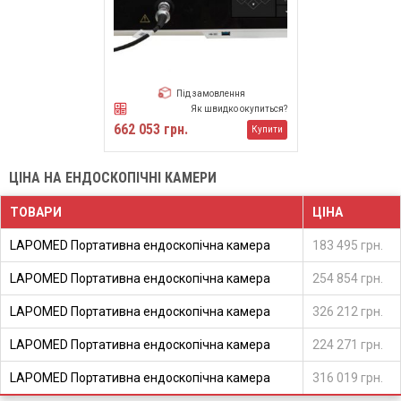
Під замовлення
Як швидко окупиться?
662 053 грн.
Купити
ЦІНА НА ЕНДОСКОПІЧНІ КАМЕРИ
ТОВАРИ
ЦІНА
LAPOMED Портативна ендоскопічна камера
183 495 грн.
LAPOMED Портативна ендоскопічна камера
254 854 грн.
LAPOMED Портативна ендоскопічна камера
326 212 грн.
LAPOMED Портативна ендоскопічна камера
224 271 грн.
LAPOMED Портативна ендоскопічна камера
316 019 грн.