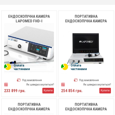
ЕНДОСКОПІЧНА КАМЕРА
ПОРТАТИВНА
LAPOMED FHD-I
ЕНДОСКОПІЧНА КАМЕРА
LAPOMED PFHD-IV
Оплата
Оплата
частинами
частинами
Під замовлення
Під замовлення
Як швидко окупиться?
Як швидко окупиться?
233 899 грн.
254 854 грн.
Купити
Купити
ПОРТАТИВНА
ПОРТАТИВНА
ЕНДОСКОПІЧНА КАМЕРА
ЕНДОСКОПІЧНА КАМЕРА
LAPOMED PFHD-I
LAPOMED PFHD-III