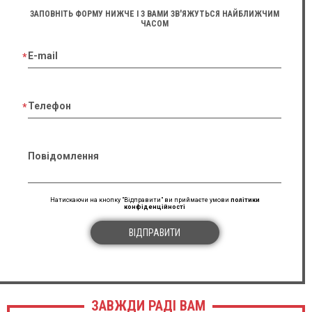
ЗАПОВНІТЬ ФОРМУ НИЖЧЕ І З ВАМИ ЗВ'ЯЖУТЬСЯ НАЙБЛИЖЧИМ
ЧАСОМ
E-mail
Телефон
Повідомлення
Натискаючи на кнопку "Відправити" ви приймаєте умови
політики
конфіденційності
ВІДПРАВИТИ
ЗАВЖДИ РАДІ ВАМ