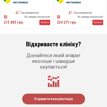
частинами
частинами
Під замовлення
Під замовлення
Як швидко окупиться?
Як швидко окупиться?
215 883 грн.
224 271 грн.
Купити
Купити
Відкриваєте клініку?
Дізнайтеся який апарат
якісніше і швидше
окупається!
Отримати консультацію