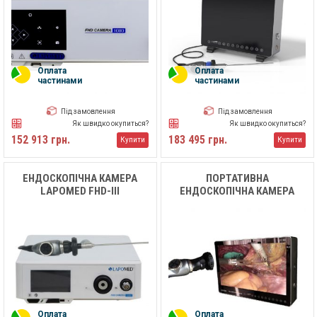
Оплата
Оплата
частинами
частинами
Під замовлення
Під замовлення
Як швидко окупиться?
Як швидко окупиться?
152 913 грн.
183 495 грн.
Купити
Купити
ЕНДОСКОПІЧНА КАМЕРА
ПОРТАТИВНА
LAPOMED FHD-III
ЕНДОСКОПІЧНА КАМЕРА
LAPOMED PFHD-II
Оплата
Оплата