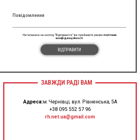
Повідомлення
Натискаючи на кнопку "Відправити" ви приймаєте умови
політики
конфіденційності
ВІДПРАВИТИ
ЗАВЖДИ РАДІ ВАМ
Адреса:
м. Чернівці, вул. Рівненська, 5А
+38 095 552 57 96
rh.net.ua@gmail.com