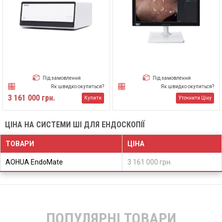
Під замовлення
Під замовлення
Як швидко окупиться?
Як швидко окупиться?
3 161 000 грн.
Купити
Уточнити Ціну
ЦІНА НА СИСТЕМИ ШІ ДЛЯ ЕНДОСКОПІЇ
ТОВАРИ
ЦІНА
AOHUA EndoMate
3 161 000 грн.
ПОПУЛЯРНІ ТОВАРИ