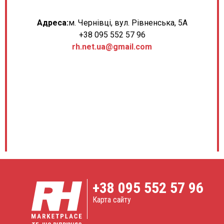
Адреса:
м. Чернівці, вул. Рівненська, 5А
+38 095 552 57 96
rh.net.ua@gmail.com
+38
095 552 57 96
Карта сайту