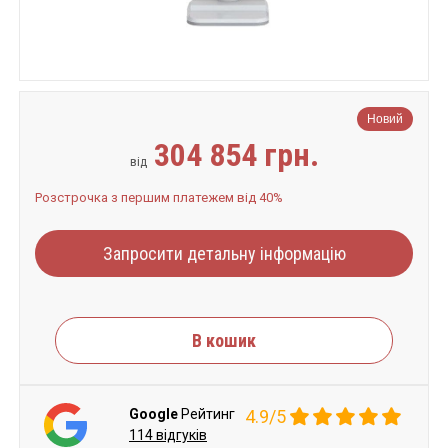
Новий
304 854 грн.
від
Розстрочка з першим платежем від 40%
Запросити детальну інформацію
В кошик
Google
Рейтинг
4.9/5
114 відгуків