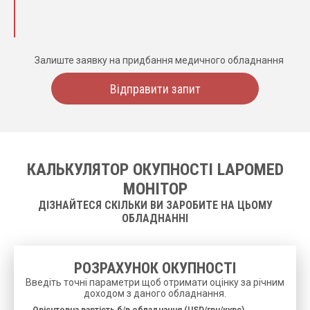
Залиште заявку на придбання медичного обладнання
Відправити запит
КАЛЬКУЛЯТОР ОКУПНОСТІ LAPOMED
МОНІТОР
ДІЗНАЙТЕСЯ СКІЛЬКИ ВИ ЗАРОБИТЕ НА ЦЬОМУ
ОБЛАДНАННІ
РОЗРАХУНОК ОКУПНОСТІ
Введіть точні параметри щоб отримати оцінку за річним
доходом з даного обладнання.
Орієнтовна вартість б/в обладнання (USD/грн/курс)