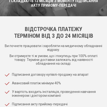
І СКЛАДАЮТЬ 12 МІСЯЦІВ З МОМЕНТУ ПІДПИСАННЯ
АКТУ ПРИЙОМУ-ПЕРЕДАЧІ
ВІДСТРОЧКА ПЛАТЕЖУ
ТЕРМІНОМ ВІД 3 ДО 24 МІСЯЦІВ
Ви почнете працювати і заробляти на медичному обладнанні
відразу.
Ви отримуєте ті ж умови, що і покупець при 100% оплаті
товару. Терміни доставки залежать від наявності
обладнання на складі.
Підписання договору купівлі-продажу на апарат
Авансовий платіж мінімум 40%
У вартість входить інсталяція, проведення навчання
інженером і доктором компанії
Підписання акту прийому-передачі