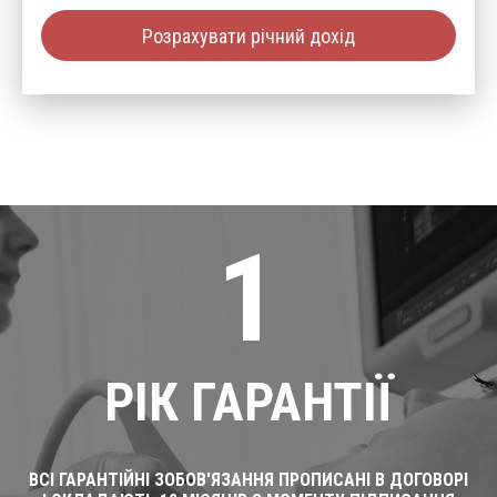
Розрахувати річний дохід
1
РІК ГАРАНТІЇ
ВСІ ГАРАНТІЙНІ ЗОБОВ'ЯЗАННЯ ПРОПИСАНІ В ДОГОВОРІ