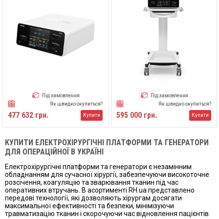
Під замовлення
Під замовлення
Як швидко окупиться?
Як швидко окупиться?
477 632 грн.
595 000 грн.
Купити
Купити
КУПИТИ ЕЛЕКТРОХІРУРГІЧНІ ПЛАТФОРМИ ТА ГЕНЕРАТОРИ
ДЛЯ ОПЕРАЦІЙНОЇ В УКРАЇНІ
Електрохірургічні платформи та генератори є незамінним
обладнанням для сучасної хірургії, забезпечуючи високоточне
розсічення, коагуляцію та зварювання тканин під час
оперативних втручань. В асортименті RH.ua представлено
передові технології, які дозволяють хірургам досягати
максимальної ефективності та безпеки, мінімізуючи
травматизацію тканин і скорочуючи час відновлення пацієнтів.