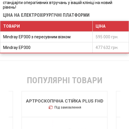
стандарти оперативних втручань у вашій клініці на новий
рівень!
ЦІНА НА ЕЛЕКТРОХІРУРГІЧНІ ПЛАТФОРМИ
ТОВАРИ
ЦІНА
Mindray EP300 з пересувним візком
595 000 грн.
Mindray EP300
477 632 грн.
ПОПУЛЯРНІ ТОВАРИ
АРТРОСКОПІЧНА СТІЙКА PLUS FHD
Під замовлення