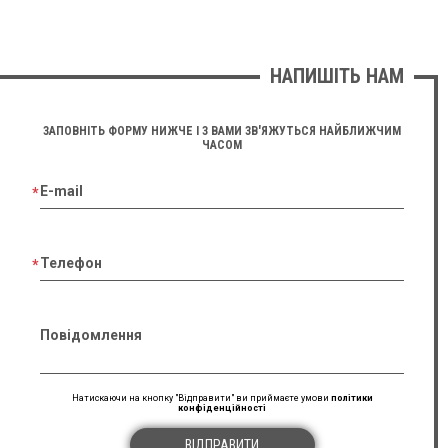
НАПИШІТЬ НАМ
ЗАПОВНІТЬ ФОРМУ НИЖЧЕ І З ВАМИ ЗВ'ЯЖУТЬСЯ НАЙБЛИЖЧИМ
ЧАСОМ
E-mail
Телефон
Повідомлення
Натискаючи на кнопку "Відправити" ви приймаєте умови
політики
конфіденційності
ВІДПРАВИТИ