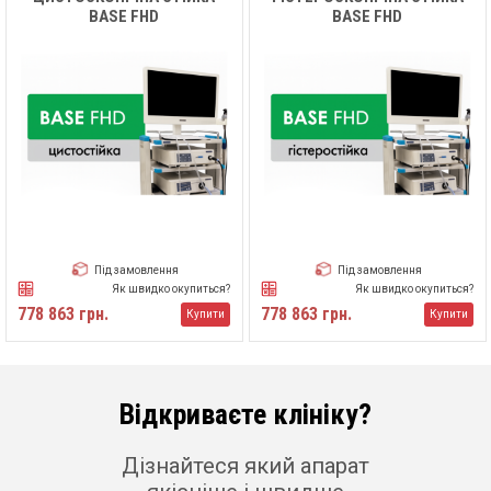
BASE FHD
BASE FHD
Під замовлення
Під замовлення
Як швидко окупиться?
Як швидко окупиться?
778 863 грн.
778 863 грн.
Купити
Купити
Відкриваєте клініку?
Дізнайтеся який апарат