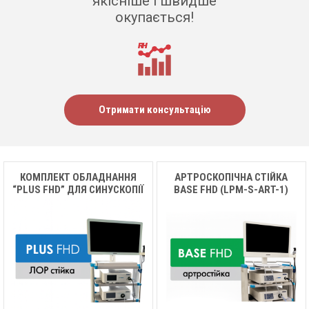
якісніше і швидше
окупається!
Отримати консультацію
КОМПЛЕКТ ОБЛАДНАННЯ
АРТРОСКОПІЧНА СТІЙКА
“PLUS FHD” ДЛЯ СИНУСКОПІЇ
BASE FHD (LPM-S-ART-1)
(ЛОР)