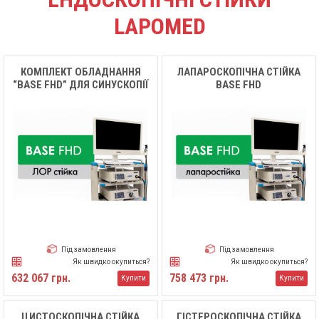
LAPOMED
КОМПЛЕКТ ОБЛАДНАННЯ
ЛАПАРОСКОПІЧНА СТІЙКА
“BASE FHD” ДЛЯ СИНУСКОПІЇ
BASE FHD
(ЛОР)
Під замовлення
Під замовлення
Як швидко окупиться?
Як швидко окупиться?
632 067 грн.
758 473 грн.
Купити
Купити
ЦИСТОСКОПІЧНА СТІЙКА
ГІСТЕРОСКОПІЧНА СТІЙКА