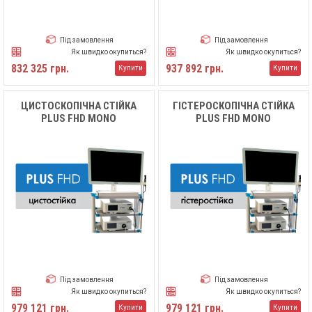
Під замовлення
Під замовлення
Як швидко окупиться?
Як швидко окупиться?
832 325 грн.
937 892 грн.
Купити
Купити
ЦИСТОСКОПІЧНА СТІЙКА
ГІСТЕРОСКОПІЧНА СТІЙКА
PLUS FHD MONO
PLUS FHD MONO
Під замовлення
Під замовлення
Як швидко окупиться?
Як швидко окупиться?
979 121 грн.
979 121 грн.
Купити
Купити