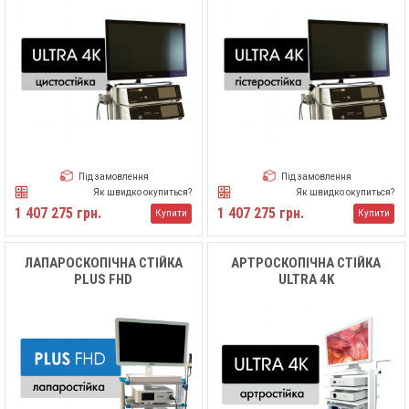
Під замовлення
Під замовлення
Як швидко окупиться?
Як швидко окупиться?
1 407 275 грн.
1 407 275 грн.
Купити
Купити
ЛАПАРОСКОПІЧНА СТІЙКА
АРТРОСКОПІЧНА СТІЙКА
PLUS FHD
ULTRA 4K