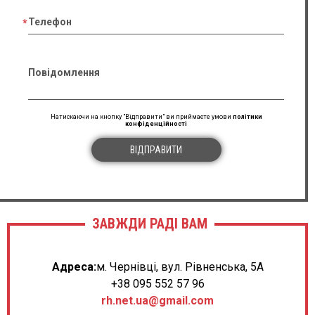
Телефон
Повідомлення
Натискаючи на кнопку "Відправити" ви приймаєте умови
політики
конфіденційності
ВІДПРАВИТИ
ЗАВЖДИ РАДІ ВАМ
Адреса:
м. Чернівці, вул. Рівненська, 5А
+38 095 552 57 96
rh.net.ua@gmail.com