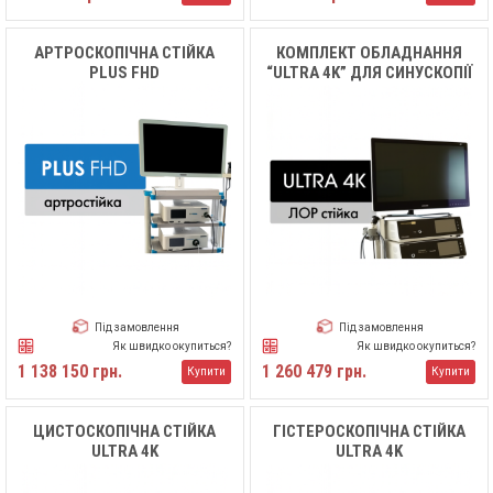
АРТРОСКОПІЧНА СТІЙКА
КОМПЛЕКТ ОБЛАДНАННЯ
PLUS FHD
“ULTRA 4K” ДЛЯ СИНУСКОПІЇ
(ЛОР)
Під замовлення
Під замовлення
Як швидко окупиться?
Як швидко окупиться?
1 138 150 грн.
1 260 479 грн.
Купити
Купити
ЦИСТОСКОПІЧНА СТІЙКА
ГІСТЕРОСКОПІЧНА СТІЙКА
ULTRA 4K
ULTRA 4K