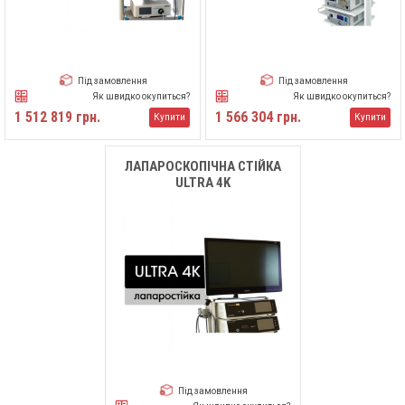
Під замовлення
Під замовлення
Як швидко окупиться?
Як швидко окупиться?
1 512 819 грн.
1 566 304 грн.
Купити
Купити
ЛАПАРОСКОПІЧНА СТІЙКА
ULTRA 4K
Під замовлення