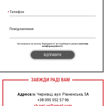
Телефон
Повідомлення
Натискаючи на кнопку "Відправити" ви приймаєте умови
політики
конфіденційності
ВІДПРАВИТИ
ЗАВЖДИ РАДІ ВАМ
Адреса:
м. Чернівці, вул. Рівненська, 5А
+38 095 552 57 96
rh.net.ua@gmail.com