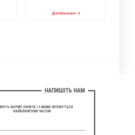
Детальніше
НАПИШІТЬ НАМ
ВНІТЬ ФОРМУ НИЖЧЕ І З ВАМИ ЗВ'ЯЖУТЬСЯ
НАЙБЛИЖЧИМ ЧАСОМ