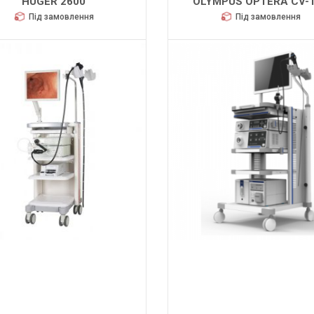
LYMPUS OPTERA CV-170
FHD
Під замовлення
Під замовлення