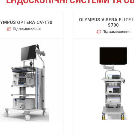
ЕНДОСКОПІЧНІ СИСТЕМИ ТА О
OLYMPUS VISERA ELITE II
LYMPUS OPTERA CV-170
S700
Під замовлення
Під замовлення