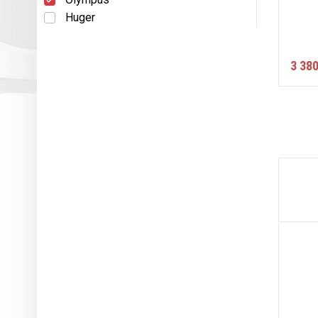
Huger
3 380