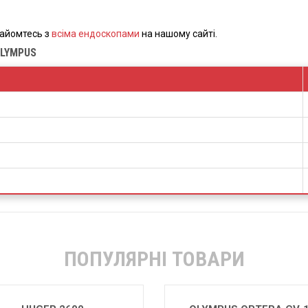
айомтесь з
всіма ендоскопами
на нашому сайті.
OLYMPUS
ПОПУЛЯРНІ ТОВАРИ
АРТРОСКОПІЧНА СТІЙК