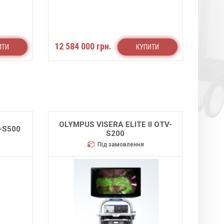
12 584 000 грн.
ИТИ
КУПИТИ
OLYMPUS VISERA ELITE II OTV-
-S500
S200
Під замовлення