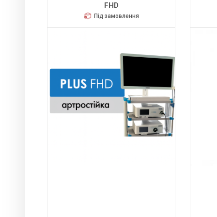
HUGER 2600
O
Під замовлення