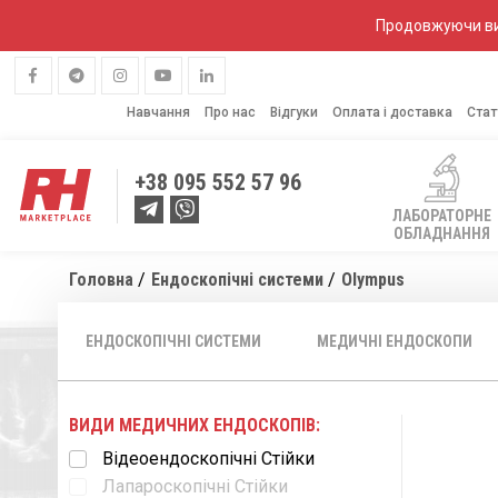
Продовжуючи вик
Навчання
Про нас
Відгуки
Оплата і доставка
Стат
+38
095 552 57 96
ЛАБОРАТОРНЕ
ОБЛАДНАННЯ
Головна
Ендоскопічні системи
Olympus
ЕНДОСКОПІЧНІ СИСТЕМИ
МЕДИЧНІ ЕНДОСКОПИ
ВИДИ МЕДИЧНИХ ЕНДОСКОПІВ:
Відеоендоскопічні Стійки
Лапароскопічні Стійки