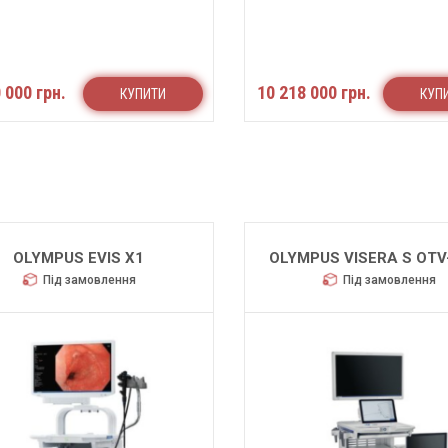
 000 грн.
10 218 000 грн.
КУПИТИ
КУП
OLYMPUS EVIS X1
OLYMPUS VISERA S OTV
Під замовлення
Під замовлення