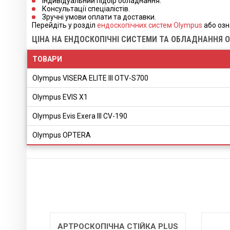
Індивідуальний підбір обладнання.
Консультації спеціалістів.
Зручні умови оплати та доставки.
Перейдіть у розділ
ендоскопічних систем Olympus
або озн
ЦІНА НА ЕНДОСКОПІЧНІ СИСТЕМИ ТА ОБЛАДНАННЯ 
ТОВАРИ
Olympus VISERA ELITE III OTV-S700
Olympus EVIS X1
Olympus Evis Exera III CV-190
Olympus OPTERA
КА PLUS