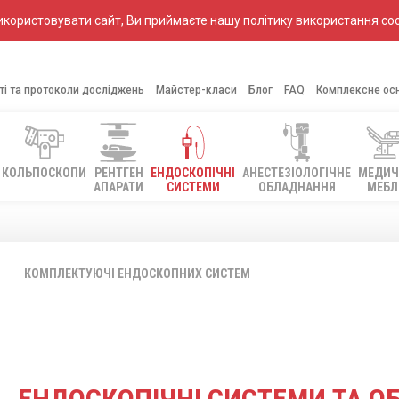
ористовувати сайт, Ви приймаєте нашу політику використання coo
ті та протоколи досліджень
Майстер-класи
Блог
FAQ
Комплексне ос
КОЛЬПОСКОПИ
РЕНТГЕН
ЕНДОСКОПІЧНІ
АНЕСТЕЗІОЛОГІЧНЕ
МЕДИЧ
АПАРАТИ
СИСТЕМИ
ОБЛАДНАННЯ
МЕБЛ
КОМПЛЕКТУЮЧІ ЕНДОСКОПНИХ СИСТЕМ