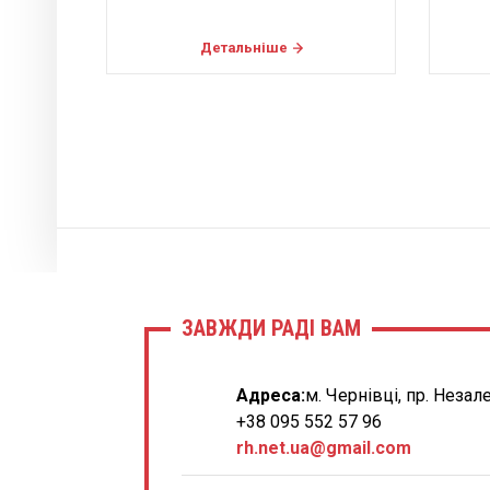
Детальніше
ЗАВЖДИ РАДІ ВАМ
Адреса:
м. Чернівці, пр. Незал
+38 095 552 57 96
rh.net.ua@gmail.com