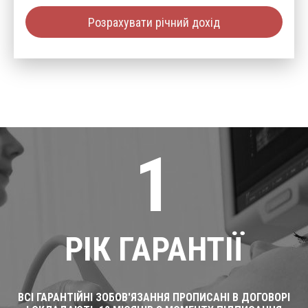
Розрахувати річний дохід
1
РІК ГАРАНТІЇ
ВСІ ГАРАНТІЙНІ ЗОБОВ'ЯЗАННЯ ПРОПИСАНІ В ДОГОВОРІ