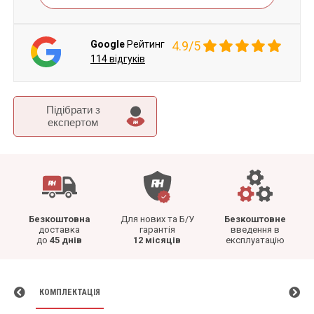
Google
Рейтинг
4.9/5
114 відгуків
Підібрати з
експертом
Безкоштовна
Для нових та Б/У
Безкоштовне
доставка
гарантія
введення в
до
45 днів
12 місяців
експлуатацію
КОМПЛЕКТАЦІЯ