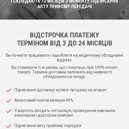
І СКЛАДАЮТЬ 12 МІСЯЦІВ З МОМЕНТУ ПІДПИСАННЯ
АКТУ ПРИЙОМУ-ПЕРЕДАЧІ
ВІДСТРОЧКА ПЛАТЕЖУ
ТЕРМІНОМ ВІД 3 ДО 24 МІСЯЦІВ
Ви почнете працювати і заробляти на медичному обладнанні
відразу.
Ви отримуєте ті ж умови, що і покупець при 100% оплаті
товару. Терміни доставки залежать від наявності
обладнання на складі.
Підписання договору купівлі-продажу на апарат
Авансовий платіж мінімум 40%
У вартість входить інсталяція, проведення навчання
інженером і доктором компанії
Підписання акту прийому-передачі