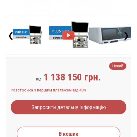
❮
❯
Новий
1 138 150 грн.
від
Розстрочка з першим платежем від 40%
Запросити детальну інформацію
В кошик