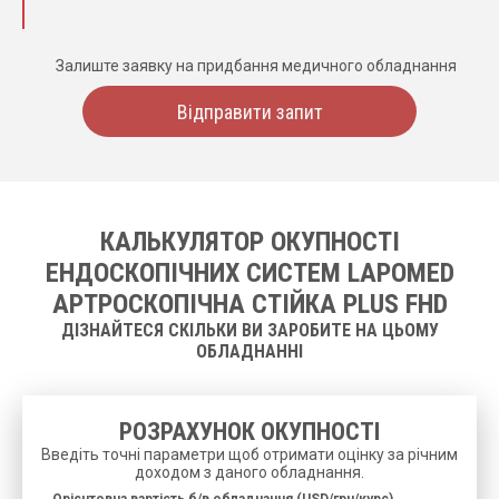
Залиште заявку на придбання медичного обладнання
Відправити запит
КАЛЬКУЛЯТОР ОКУПНОСТІ
ЕНДОСКОПІЧНИХ СИСТЕМ LAPOMED
АРТРОСКОПІЧНА СТІЙКА PLUS FHD
ДІЗНАЙТЕСЯ СКІЛЬКИ ВИ ЗАРОБИТЕ НА ЦЬОМУ
ОБЛАДНАННІ
РОЗРАХУНОК ОКУПНОСТІ
Введіть точні параметри щоб отримати оцінку за річним
доходом з даного обладнання.
Орієнтовна вартість б/в обладнання (USD/грн/курс)