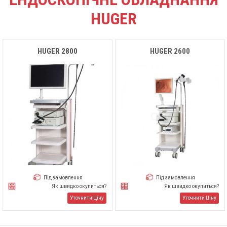
HUGER
HUGER 2800
HUGER 2600
Під замовлення
Під замовлення
Як швидко окупиться?
Як швидко окупиться?
Уточнити Ціну
Уточнити Ціну