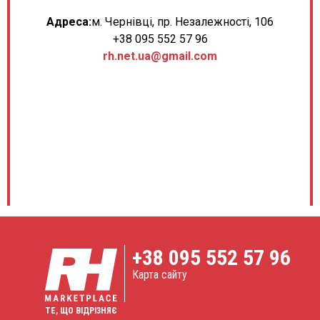
Адреса:
м. Чернівці, пр. Незалежності, 106
+38 095 552 57 96
rh.net.ua@gmail.com
+38
095 552 57 96
Карта сайту
ТЕ, ЩО ВІДРІЗНЯЄ