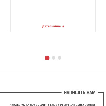
Детальніше
НАПИШІТЬ НАМ
ЗАПОВНІТЬ ФОРМУ НИЖЧЕ І З ВАМИ ЗВ'ЯЖУТЬСЯ НАЙБЛИЖЧИМ