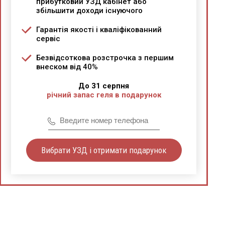
прибутковий УЗД кабінет або
збільшити доходи існуючого
Гарантія якості і кваліфікованний
сервіс
Безвідсоткова розстрочка з першим
внеском від 40%
До 31 серпня
річний запас геля в подарунок
Вибрати УЗД і отримати подарунок