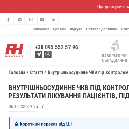
Продовжуючи вик
Навчання
Про нас
Відгуки
Оплата і доставка
Стат
+38
095 552 57 96
ЛАБОРАТОРНЕ
ОБЛАДНАННЯ
Головна
Статті
Внутрішньосудинне ЧКВ під контролем в
ВНУТРІШНЬОСУДИННЕ ЧКВ ПІД КОНТРОЛ
РЕЗУЛЬТАТИ ЛІКУВАННЯ ПАЦІЄНТІВ, П
06.12.2023 "Статті"
🤖 Короткий переказ від ШІ