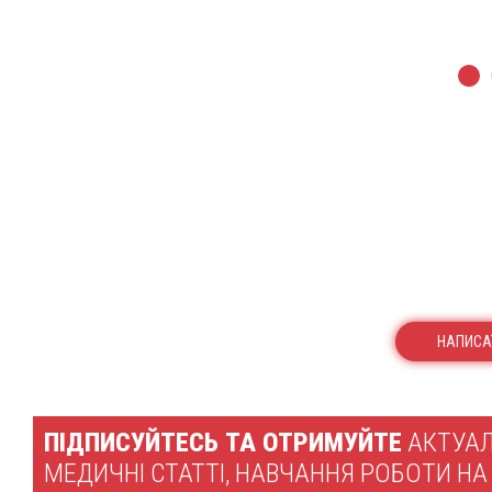
НАПИСА
ПІДПИСУЙТЕСЬ ТА ОТРИМУЙТЕ
АКТУАЛ
МЕДИЧНІ СТАТТІ, НАВЧАННЯ РОБОТИ НА