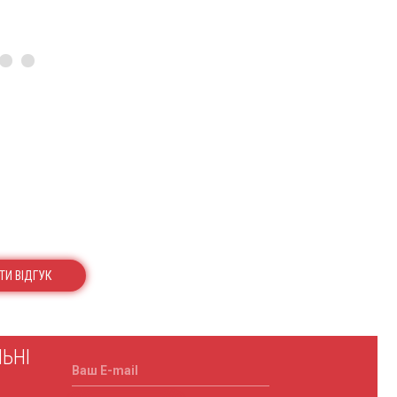
ТИ ВІДГУК
ЬНІ
Ваш E-mail