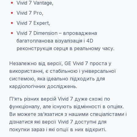
Vivid 7 Vantage,
Vivid 7 Pro,
Vivid 7 Expert,
Vivid 7 Dimension – впроваджена
багатопланова візуалізація і 4D
реконструкція серця в реальному часу.
Незалежно від версії, GE Vivid 7 проста у
використанні, є стабільною і універсальної
системою, яка ідеально підходить для
кардіологічних досліджень.
П’ять різних версій Vivid 7 дуже схожі по
функціоналу, але існують відмінності в опціях.
Ви можете зв’язатися з нашими спеціалістами і
дізнатися які версії Vivid 7 доступні для
покупки зараз і які опції в них відкриті.