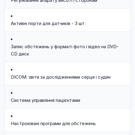
Регулювання апарату висоті і сторонам
Активні порти для датчиків - 3 шт
Запис обстежень у форматі фото і відео на DVD-
CD диск
DICOM: звіти за дослідженнями серця і судин
Система управління пацієнтами
Настроювані програми для обстежень