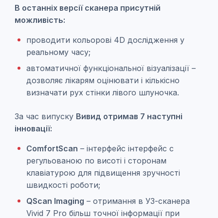
В останніх версії сканера присутній
можливість:
проводити кольорові 4D дослідження у
реальному часу;
автоматичної функціональної візуалізації –
дозволяє лікарям оцінювати і кількісно
визначати рух стінки лівого шлуночка.
За час випуску
Вивид отримав 7 наступні
інновації:
ComfortScan
– інтерфейс інтерфейс c
регульованою по висоті і сторонам
клавіатурою для підвищення зручності
швидкості роботи;
QScan Imaging
– отримання в УЗ-сканера
Vivid 7 Pro більш точної інформації при