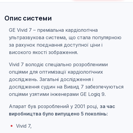
Опис системи
GE Vivid 7 – преміальна кардіологічна
ультразвукова система, що стала популярною
за рахунок поєднання доступної ціни і
високого якості зображення.
Vivid 7 володіє спеціально розробленими
опціями для оптимізації кардіологічних
досліджень. Загальні дослідження і
дослідження судин на Вивид 7 забезпечуються
опціями узятими інженерами GE Logiq 9.
Апарат був розроблений у 2001 році,
за час
виробництва було випущено 5 поколінь:
Vivid 7,