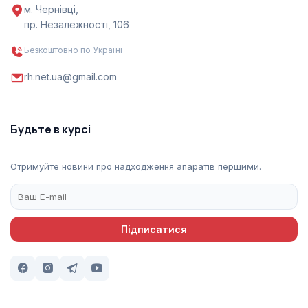
м. Чернівці,
пр. Незалежності, 106
Безкоштовно по Україні
rh.net.ua@gmail.com
Будьте в курсі
Отримуйте новини про надходження апаратів першими.
Підписатися