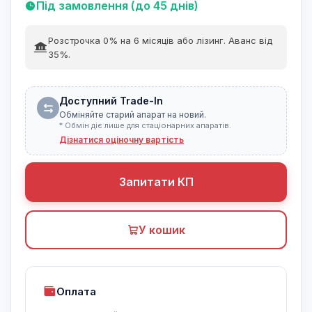
Під замовлення (до 45 днів)
Розстрочка 0% на 6 місяців або лізинг. Аванс від
35%.
Доступний Trade-In
Обміняйте старий апарат на новий.
* Обмін діє лише для стаціонарних апаратів.
Дізнатися оціночну вартість
Запитати КП
У кошик
Оплата