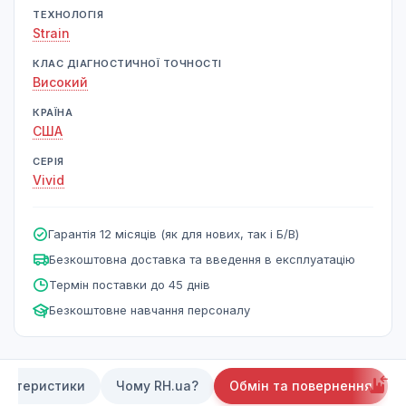
ТЕХНОЛОГІЯ
Strain
КЛАС ДІАГНОСТИЧНОЇ ТОЧНОСТІ
Високий
КРАЇНА
США
СЕРІЯ
Vivid
Гарантія 12 місяців (як для нових, так і Б/В)
Безкоштовна доставка та введення в експлуатацію
Термін поставки до 45 днів
Безкоштовне навчання персоналу
актеристики
Чому RH.ua?
Обмін та повернення