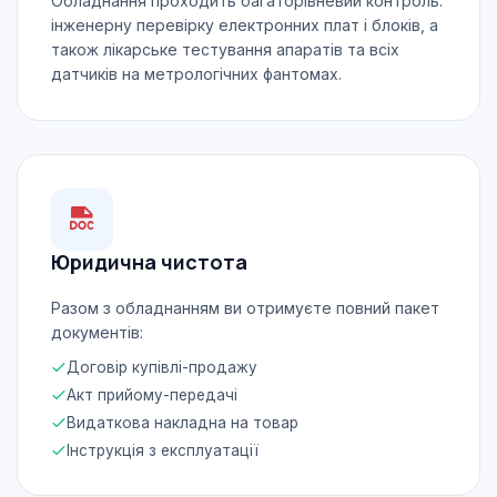
Обладнання проходить багаторівневий контроль:
інженерну перевірку електронних плат і блоків, а
також лікарське тестування апаратів та всіх
датчиків на метрологічних фантомах.
Юридична чистота
Разом з обладнанням ви отримуєте повний пакет
документів:
Договір купівлі-продажу
Акт прийому-передачі
Видаткова накладна на товар
Інструкція з експлуатації