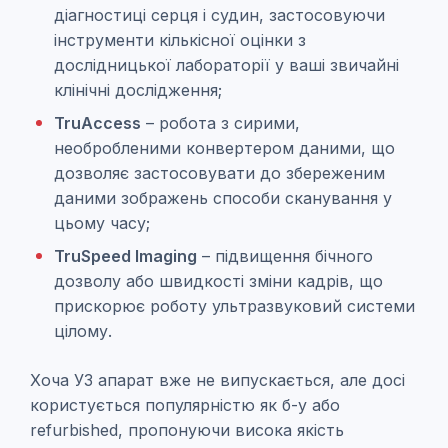
діагностиці серця і судин, застосовуючи
інструменти кількісної оцінки з
дослідницької лабораторії у ваші звичайні
клінічні дослідження;
TruAccess
– робота з сирими,
необробленими конвертером даними, що
дозволяє застосовувати до збереженим
даними зображень способи сканування у
цьому часу;
TruSpeed Imaging
– підвищення бічного
дозволу або швидкості зміни кадрів, що
прискорює роботу ультразвуковий системи
цілому.
Хоча УЗ апарат вже не випускається, але досі
користується популярністю як б-у або
refurbished, пропонуючи висока якість