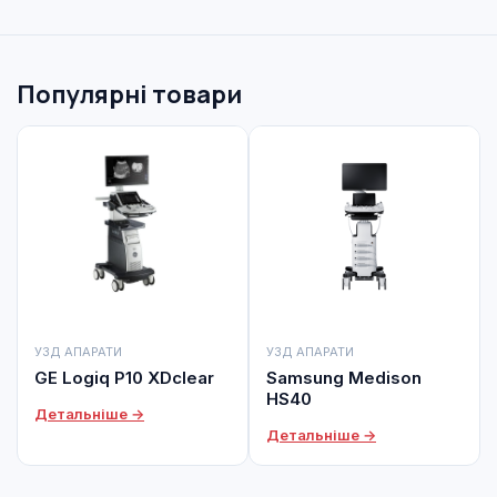
Популярні товари
УЗД АПАРАТИ
УЗД АПАРАТИ
GE Logiq P10 XDclear
Samsung Medison
HS40
Детальніше →
Детальніше →