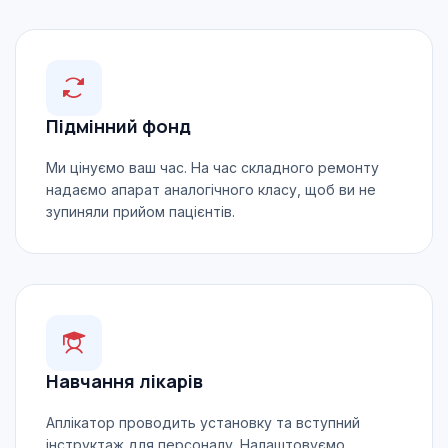
Підмінний фонд
Ми цінуємо ваш час. На час складного ремонту
надаємо апарат аналогічного класу, щоб ви не
зупиняли прийом пацієнтів.
Навчання лікарів
Аплікатор проводить установку та вступний
інструктаж для персоналу. Налаштовуємо