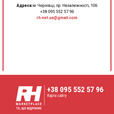
Адреса:
м. Чернівці, пр. Незалежності, 106
+38 095 552 57 96
rh.net.ua@gmail.com
+38
095 552 57 96
Карта сайту
ТЕ, ЩО ВІДРІЗНЯЄ