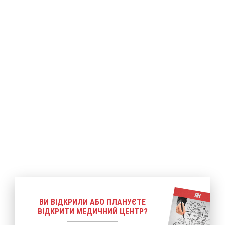
ше
Детальніше
Детальніше
ВИ ВІДКРИЛИ АБО ПЛАНУЄТЕ
ВІДКРИТИ МЕДИЧНИЙ ЦЕНТР?