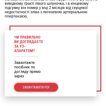
вивідному тракті лівого шлуночка, і в кінцевому
підсумку він помер у віці 2 місяців від серцевої
недостатності зліва з легеневою артеріальною
гіпертензією.
ЧИ ПРАВИЛЬНО
ВИ ДОГЛЯДАЄТЕ
ЗА УЗ-
АПАРАТОМ?
Завантажте
посібник по
догляду прямо
зараз
ЗАВАНТАЖИТИ PDF