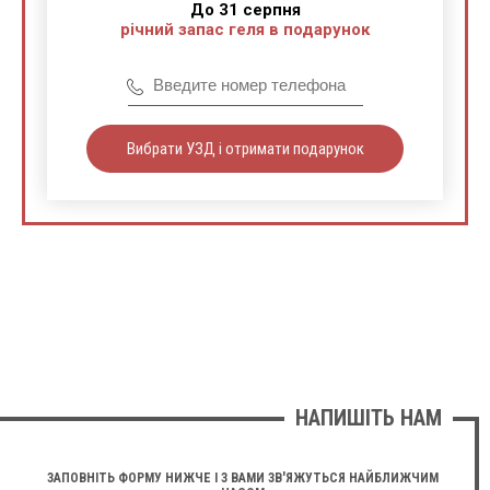
До 31 серпня
річний запас геля в подарунок
Вибрати УЗД і отримати подарунок
НАПИШІТЬ НАМ
ЗАПОВНІТЬ ФОРМУ НИЖЧЕ І З ВАМИ ЗВ'ЯЖУТЬСЯ НАЙБЛИЖЧИМ