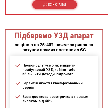
ДО ВСІХ СТАТЕЙ
Підберемо УЗД апарат
за ціною на 25-40% нижче за ринок за
рахунок прямих поставок з ЄС
Проконсультуємо як відкрити
прибутковий УЗД кабінет або
збільшити доходи існуючого
Гарантія якості і кваліфікованний
сервіс
Безвідсоткова розстрочка з першим
внеском від 40%