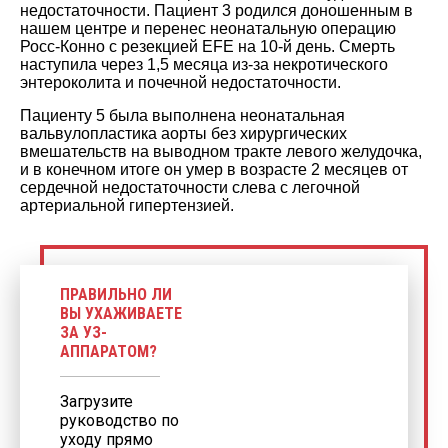
недостаточности. Пациент 3 родился доношенным в
нашем центре и перенес неонатальную операцию
Росс-Конно с резекцией EFE на 10-й день. Смерть
наступила через 1,5 месяца из-за некротического
энтероколита и почечной недостаточности.
Пациенту 5 была выполнена неонатальная
вальвулопластика аорты без хирургических
вмешательств на выводном тракте левого желудочка,
и в конечном итоге он умер в возрасте 2 месяцев от
сердечной недостаточности слева с легочной
артериальной гипертензией.
ПРАВИЛЬНО ЛИ
ВЫ УХАЖИВАЕТЕ
ЗА УЗ-
АППАРАТОМ?
Загрузите
руководство по
уходу прямо