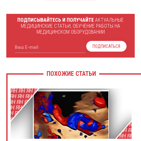
ПОДПИСЫВАЙТЕСЬ И ПОЛУЧАЙТЕ
АКТУАЛЬНЫЕ
МЕДИЦИНСКИЕ СТАТЬИ, ОБУЧЕНИЕ РАБОТЫ НА
МЕДИЦИНСКОМ ОБОРУДОВАНИИ
ПОДПИСАТЬСЯ
Ваш E-mail
ПОХОЖИЕ СТАТЬИ