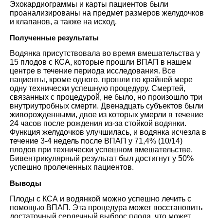
Эхокардиограммы и карты пациентов были
проанализированы на предмет размеров желудочков
и клапанов, а также на исход.
Полученные результаты
Водянка присутствовала во время вмешательства у
15 плодов с КСА, которые прошли ВПАП в нашем
центре в течение периода исследования. Все
пациенты, кроме одного, прошли по крайней мере
одну технически успешную процедуру. Смертей,
связанных с процедурой, не было, но произошло три
внутриутробных смерти. Двенадцать субъектов были
живорожденными, двое из которых умерли в течение
24 часов после рождения из-за стойкой водянки.
Функция желудочков улучшилась, и водянка исчезла в
течение 3-4 недель после ВПАП у 71,4% (10/14)
плодов при технически успешном вмешательстве.
Бивентрикулярный результат был достигнут у 50%
успешно пролеченных пациентов.
Выводы
Плоды с КСА и водянкой можно успешно лечить с
помощью ВПАП. Эта процедура может восстановить
достаточный сердечный выброс плода, что может