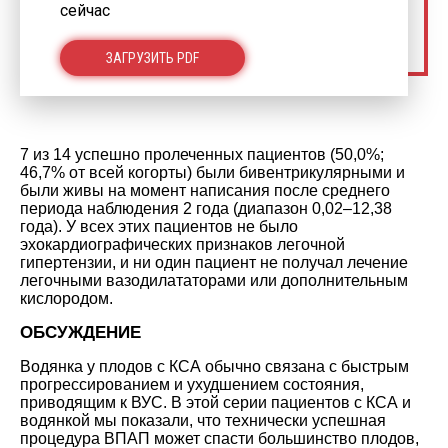
сейчас
ЗАГРУЗИТЬ PDF
7 из 14 успешно пролеченных пациентов (50,0%;
46,7% от всей когорты) были бивентрикулярными и
были живы на момент написания после среднего
периода наблюдения 2 года (диапазон 0,02–12,38
года). У всех этих пациентов не было
эхокардиографических признаков легочной
гипертензии, и ни один пациент не получал лечение
легочными вазодилататорами или дополнительным
кислородом.
ОБСУЖДЕНИЕ
Водянка у плодов с КСА обычно связана с быстрым
прогрессированием и ухудшением состояния,
приводящим к ВУС. В этой серии пациентов с КСА и
водянкой мы показали, что технически успешная
процедура ВПАП может спасти большинство плодов,