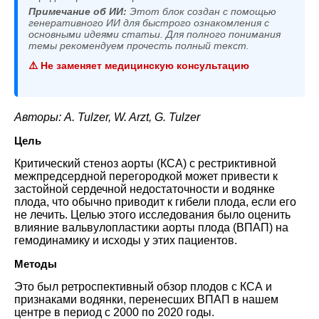
Примечание об ИИ:
Этот блок создан с помощью
генеративного ИИ для быстрого ознакомления с
основными идеями статьи. Для полного понимания
темы рекомендуем прочесть полный текст.
⚠️ Не заменяет медицинскую консультацию
Авторы: A. Tulzer, W. Arzt, G. Tulzer
Цель
Критический стеноз аорты (КСА) с рестриктивной
межпредсердной перегородкой может привести к
застойной сердечной недостаточности и водянке
плода, что обычно приводит к гибели плода, если его
не лечить. Целью этого исследования было оценить
влияние вальвулопластики аорты плода (ВПАП) на
гемодинамику и исходы у этих пациентов.
Методы
Это был ретроспективный обзор плодов с КСА и
признаками водянки, перенесших ВПАП в нашем
центре в период с 2000 по 2020 годы.