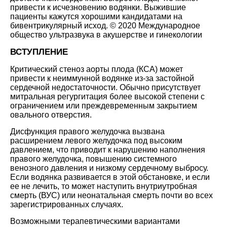
привести к исчезновению водянки. Выжившие
пациенты кажутся хорошими кандидатами на
бивентрикулярный исход. © 2020 Международное
общество ультразвука в акушерстве и гинекологии
ВСТУПЛЕНИЕ
Критический стеноз аорты плода (КСА) может
привести к неиммунной водянке из-за застойной
сердечной недостаточности. Обычно присутствует
митральная регургитация более высокой степени с
ограничением или преждевременным закрытием
овального отверстия.
Дисфункция правого желудочка вызвана
расширением левого желудочка под высоким
давлением, что приводит к нарушению наполнения
правого желудочка, повышению системного
венозного давления и низкому сердечному выбросу.
Если водянка развивается в этой обстановке, и если
ее не лечить, то может наступить внутриутробная
смерть (ВУС) или неонатальная смерть почти во всех
зарегистрированных случаях.
Возможными терапевтическими вариантами