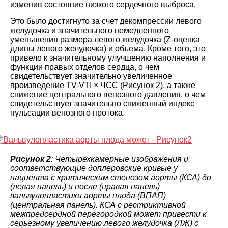
изменив состояние низкого сердечного выброса.
Это было достигнуто за счет декомпрессии левого
желудочка и значительного немедленного
уменьшения размера левого желудочка (Z-оценка
длины левого желудочка) и объема. Кроме того, это
привело к значительному улучшению наполнения и
функции правых отделов сердца, о чем
свидетельствует значительно увеличенное
произведение TV-VTI × ЧСС (Рисунок 2), а также
снижение центрального венозного давления, о чем
свидетельствует значительно сниженный индекс
пульсации венозного протока.
Рисунок 2
: Четырехкамерные изображения и
соответствующие доплеровские кривые у
пациента с критическим стенозом аорты (КСА) до
(левая панель) и после (правая панель)
вальвулопластики аорты плода (ВПАП)
(центральная панель). КСА с рестриктивной
межпредсердной перегородкой может привести к
серьезному увеличению левого желудочка (ЛЖ) с