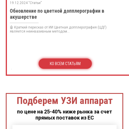
19.12.2024 "Статьи"
Обновление по цветной допплерографии в
акушерстве
🤖 Краткий пересказ от ИИ Цветная допплерография (ЦДГ)
является неинвазивным методом...
КО ВСЕМ СТАТЬЯМ
Подберем УЗИ аппарат
по цене на 25-40% ниже рынка за счет
прямых поставок из ЕС