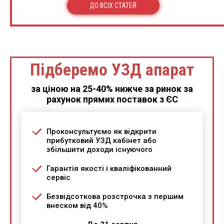
ДО ВСІХ СТАТЕЙ
Підберемо УЗД апарат
за ціною на 25-40% нижче за ринок за
рахунок прямих поставок з ЄС
Проконсультуємо як відкрити
прибутковий УЗД кабінет або
збільшити доходи існуючого
Гарантія якості і кваліфікованний
сервіс
Безвідсоткова розстрочка з першим
внеском від 40%