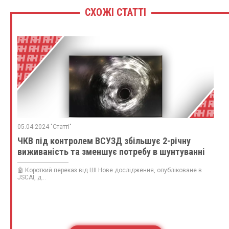
СХОЖІ СТАТТІ
05.04.2024 "Статті"
ЧКВ під контролем ВСУЗД збільшує 2-річну
виживаність та зменшує потребу в шунтуванні
🤖 Короткий переказ від ШІ Нове дослідження, опубліковане в
JSCAI, д...