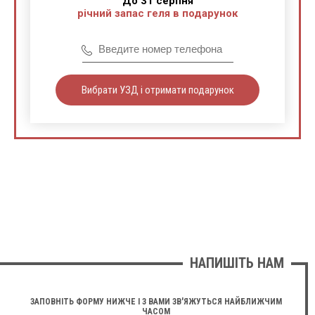
До 31 серпня
річний запас геля в подарунок
Вибрати УЗД і отримати подарунок
НАПИШІТЬ НАМ
ЗАПОВНІТЬ ФОРМУ НИЖЧЕ І З ВАМИ ЗВ'ЯЖУТЬСЯ НАЙБЛИЖЧИМ
ЧАСОМ