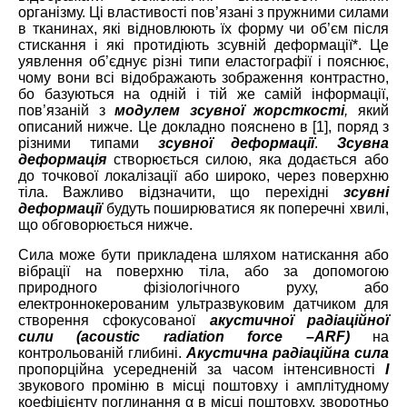
організму. Ці властивості пов’язані з пружними силами
в тканинах, які відновлюють їх форму чи об’єм після
стискання і які протидіють зсувній деформації*. Це
уявлення об’єднує різні типи еластографії і пояснює,
чому вони всі відображають зображення контрастно,
бо базуються на одній і тій же самій інформації,
пов’язаній з
модулем зсувної жорсткості
,
який
описаний нижче. Це докладно пояснено в [1], поряд з
різними типами
зсувної деформації
.
Зсувна
деформація
створюється силою, яка додається або
до точкової локалізації або широко, через поверхню
тіла. Важливо відзначити, що перехідні
зсувні
деформації
будуть поширюватися як поперечні хвилі,
що обговорюється нижче.
Сила може бути прикладена шляхом натискання або
вібрації на поверхню тіла, або за допомогою
природного фізіологічного руху, або
електроннокерованим ультразвуковим датчиком для
створення сфокусованої
акустичної радіаційної
сили (
acoustic
radiation
force
–
ARF
)
на
контрольованій глибині.
Акустична радіаційна сила
пропорційна усередненій за часом інтенсивності
I
звукового проміню в місці поштовху і амплітудному
коефіцієнту поглинання α в місці поштовху, зворотньо