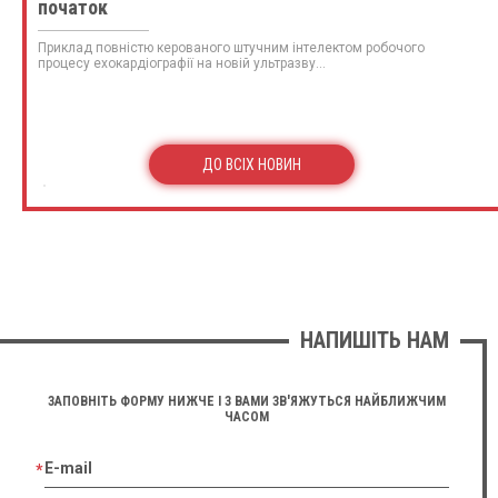
початок
Приклад повністю керованого штучним інтелектом робочого
процесу ехокардіографії на новій ультразву...
ДО ВСІХ НОВИН
НАПИШІТЬ НАМ
ЗАПОВНІТЬ ФОРМУ НИЖЧЕ І З ВАМИ ЗВ'ЯЖУТЬСЯ НАЙБЛИЖЧИМ
ЧАСОМ
E-mail