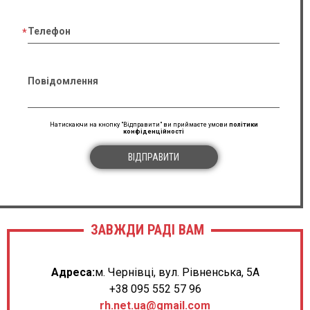
Телефон
Повідомлення
Натискаючи на кнопку "Відправити" ви приймаєте умови
політики
конфіденційності
ВІДПРАВИТИ
ЗАВЖДИ РАДІ ВАМ
Адреса:
м. Чернівці, вул. Рівненська, 5А
+38 095 552 57 96
rh.net.ua@gmail.com