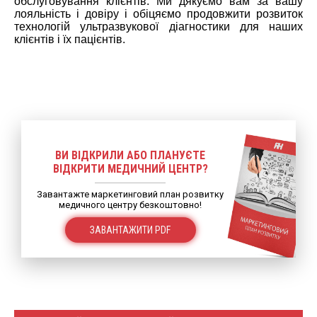
обслуговування клієнтів. Ми дякуємо вам за вашу
лояльність і довіру і обіцяємо продовжити розвиток
технологій ультразвукової діагностики для наших
клієнтів і їх пацієнтів.
ВИ ВІДКРИЛИ АБО ПЛАНУЄТЕ
ВІДКРИТИ МЕДИЧНИЙ ЦЕНТР?
Завантажте маркетинговий план розвитку
медичного центру безкоштовно!
ЗАВАНТАЖИТИ PDF