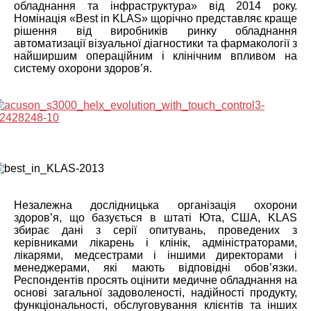
обладнання та інфраструктура» від 2014 року.
Номінація «Best in KLAS» щорічно представляє краще
рішення від виробників ринку обладнання
автоматизації візуальної діагностики та фармакології з
найширшим операційним і клінічним впливом на
систему охорони здоров’я.
Незалежна дослідницька організація охорони
здоров’я, що базується в штаті Юта, США, KLAS
збирає дані з серії опитувань, проведених з
керівниками лікарень і клінік, адміністраторами,
лікарями, медсестрами і іншими директорами і
менеджерами, які мають відповідні обов’язки.
Респондентів просять оцінити медичне обладнання на
основі загальної задоволеності, надійності продукту,
функціональності, обслуговування клієнтів та інших