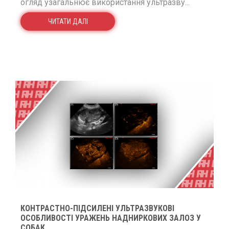
огляд узагальнює використання ультразву...
ЧИТАТИ ДАЛІ
КОНТРАСТНО-ПІДСИЛЕНІ УЛЬТРАЗВУКОВІ
ОСОБЛИВОСТІ УРАЖЕНЬ НАДНИРКОВИХ ЗАЛОЗ У
СОБАК