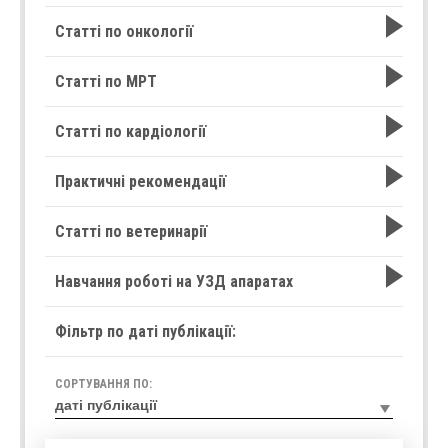
Статті по онкології
Статті по МРТ
Статті по кардіології
Практичні рекомендації
Статті по ветеринарії
Навчання роботі на УЗД апаратах
Фільтр по даті публікації:
СОРТУВАННЯ ПО: