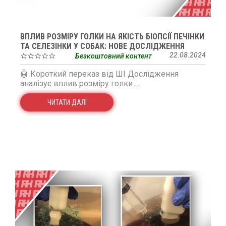
ВПЛИВ РОЗМІРУ ГОЛКИ НА ЯКІСТЬ БІОПСІЇ ПЕЧІНКИ
ТА СЕЛЕЗІНКИ У СОБАК: НОВЕ ДОСЛІДЖЕННЯ
☆☆☆☆☆
22.08.2024
Безкоштовний контент
🤖 Короткий переказ від ШІ Дослідження
аналізує вплив розміру голки ...
ЧИТАТИ ДАЛІ